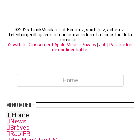
©
2026 TrackMusik.fr Ltd. Ecoutez, soutenez, achetez:
Télécharger illégalement nuit aux artistes et à l'industrie de la
musique !
o2switch
-
Classement Apple Music
|
Privacy
|
Job
|
Paramètres
de confidentialité
.
Home
MENU
MOBILE
Home
News
Brèves
Rap FR