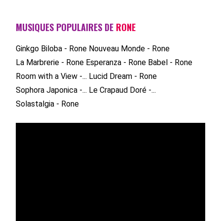
MUSIQUES POPULAIRES DE
RONE
Ginkgo Biloba - Rone
Nouveau Monde - Rone
La Marbrerie - Rone
Esperanza - Rone
Babel - Rone
Room with a View -...
Lucid Dream - Rone
Sophora Japonica -...
Le Crapaud Doré -...
Solastalgia - Rone