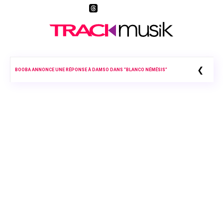
❮
BOOBA ANNONCE UNE RÉPONSE À DAMSO DANS “BLANCO NÉMÉSIS”