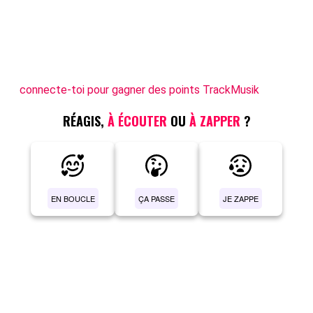
connecte-toi pour gagner des points TrackMusik
RÉAGIS,
À ÉCOUTER
OU
À ZAPPER
?
EN BOUCLE
ÇA PASSE
JE ZAPPE