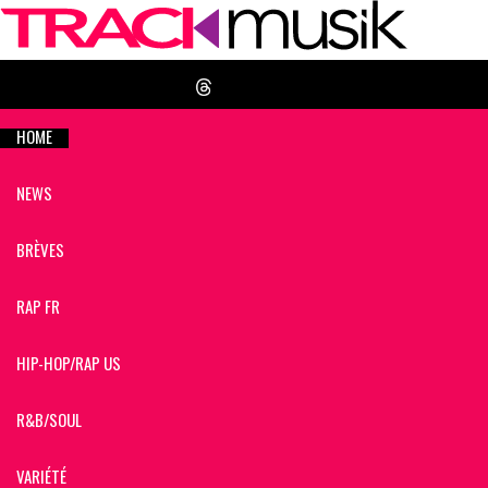
HOME
NEWS
BRÈVES
RAP FR
HIP-HOP/RAP US
R&B/SOUL
VARIÉTÉ