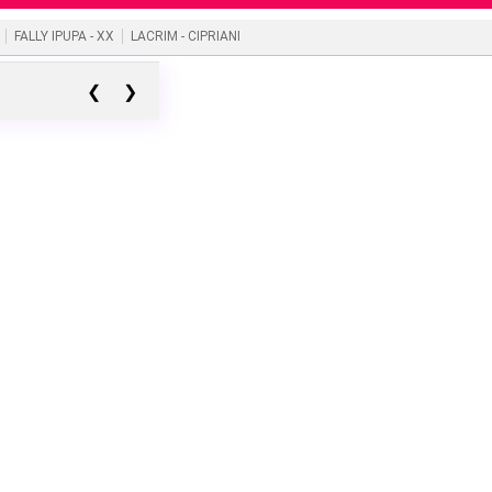
FALLY IPUPA - XX
LACRIM - CIPRIANI
❮
❯