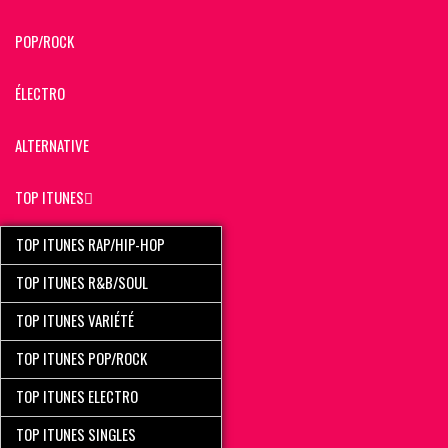
POP/ROCK
ÉLECTRO
ALTERNATIVE
TOP ITUNES
TOP ITUNES RAP/HIP-HOP
TOP ITUNES R&B/SOUL
TOP ITUNES VARIÉTÉ
TOP ITUNES POP/ROCK
TOP ITUNES ELECTRO
TOP ITUNES SINGLES