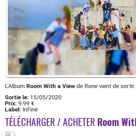
L'Album
Room With a View
de Rone vient de sortir.
Sortie le:
15/05/2020
Prix:
9.99 €
Label:
InFiné
TÉLÉCHARGER / ACHETER
Room Wit