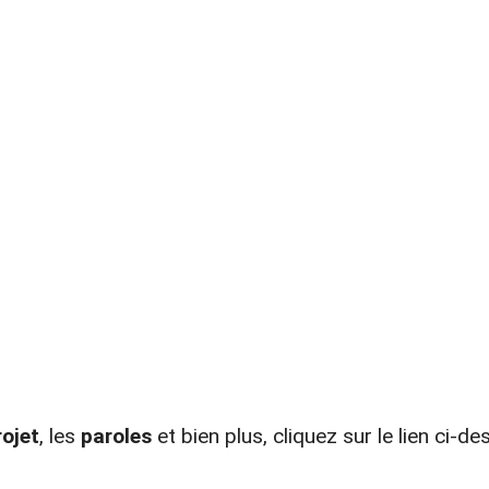
rojet
, les
paroles
et bien plus, cliquez sur le lien ci-d