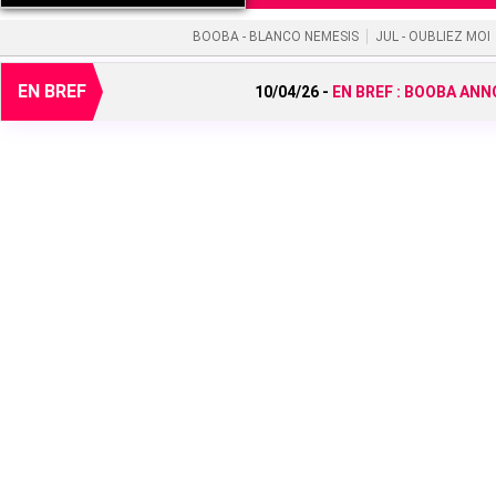
BOOBA - BLANCO NEMESIS
JUL - OUBLIEZ MOI
EN BREF
10/04/26 -
EN BREF :
BOOBA ANNO