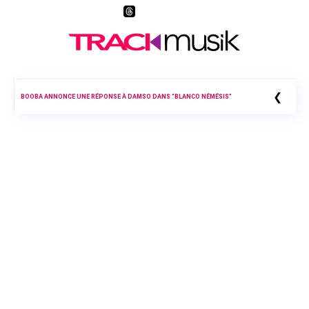
❮
BOOBA ANNONCE UNE RÉPONSE À DAMSO DANS “BLANCO NÉMÉSIS”