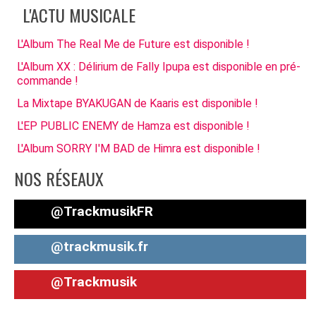
L'ACTU MUSICALE
L'Album The Real Me de Future est disponible !
L'Album XX : Délirium de Fally Ipupa est disponible en pré-
commande !
La Mixtape BYAKUGAN de Kaaris est disponible !
L'EP PUBLIC ENEMY de Hamza est disponible !
L'Album SORRY I'M BAD de Himra est disponible !
NOS RÉSEAUX
@TrackmusikFR
@trackmusik.fr
@Trackmusik