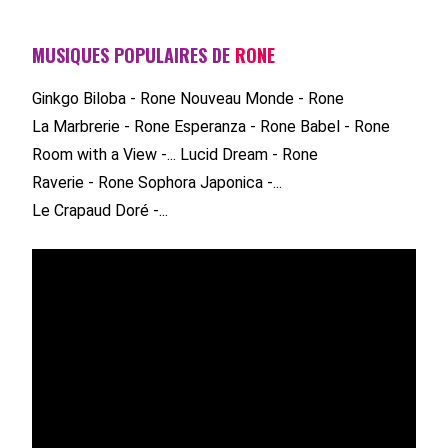
MUSIQUES POPULAIRES DE
RONE
Ginkgo Biloba - Rone
Nouveau Monde - Rone
La Marbrerie - Rone
Esperanza - Rone
Babel - Rone
Room with a View -...
Lucid Dream - Rone
Raverie - Rone
Sophora Japonica -...
Le Crapaud Doré -...