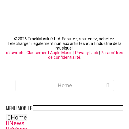
©
2026 TrackMusik.fr Ltd. Ecoutez, soutenez, achetez:
Télécharger illégalement nuit aux artistes et à l'industrie de la
musique !
o2switch
-
Classement Apple Music
|
Privacy
|
Job
|
Paramètres
de confidentialité
.
Home
MENU
MOBILE
Home
News