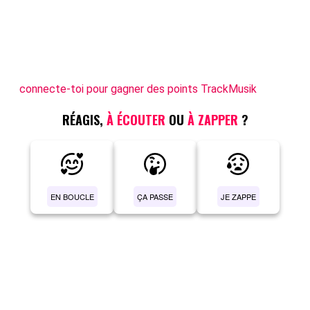
connecte-toi pour gagner des points TrackMusik
RÉAGIS,
À ÉCOUTER
OU
À ZAPPER
?
EN BOUCLE
ÇA PASSE
JE ZAPPE