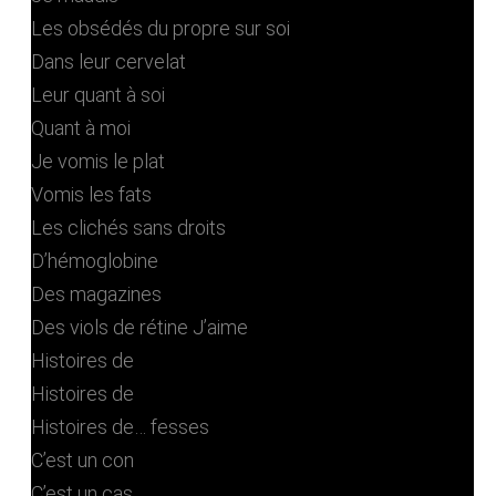
Les obsédés du propre sur soi
Dans leur cervelat
Leur quant à soi
Quant à moi
Je vomis le plat
Vomis les fats
Les clichés sans droits
D’hémoglobine
Des magazines
Des viols de rétine J’aime
Histoires de
Histoires de
Histoires de… fesses
C’est un con
C’est un cas