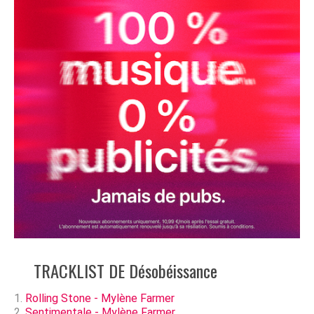
TRACKLIST DE Désobéissance
Rolling Stone - Mylène Farmer
Sentimentale - Mylène Farmer