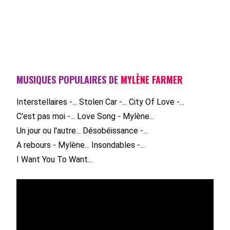
MUSIQUES POPULAIRES DE
MYLÈNE FARMER
Interstellaires -...
Stolen Car -...
City Of Love -...
C'est pas moi -...
Love Song - Mylène...
Un jour ou l'autre...
Désobéissance -...
A rebours - Mylène...
Insondables -...
I Want You To Want...