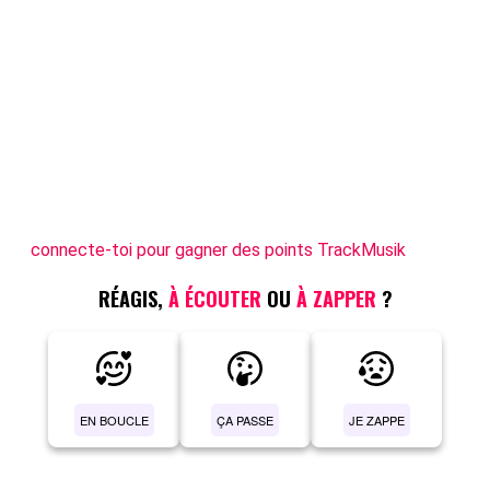
connecte-toi pour gagner des points TrackMusik
RÉAGIS,
À ÉCOUTER
OU
À ZAPPER
?
EN BOUCLE
ÇA PASSE
JE ZAPPE