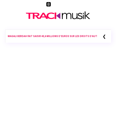
❮
MAGALI BERDAH FAIT SAISIR 40,6 MILLIONS D’EUROS SUR LES DROITS D’AUTEUR DE BOOBA