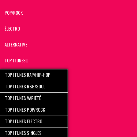
POP/ROCK
ÉLECTRO
ALTERNATIVE
TOP ITUNES
TOP ITUNES RAP/HIP-HOP
TOP ITUNES R&B/SOUL
TOP ITUNES VARIÉTÉ
TOP ITUNES POP/ROCK
TOP ITUNES ELECTRO
TOP ITUNES SINGLES