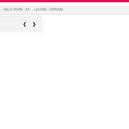
FALLY IPUPA - XX
LACRIM - CIPRIANI
❮
❯