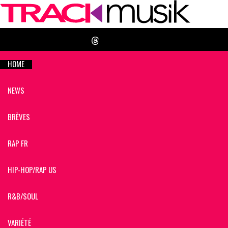
HOME
NEWS
BRÈVES
RAP FR
HIP-HOP/RAP US
R&B/SOUL
VARIÉTÉ