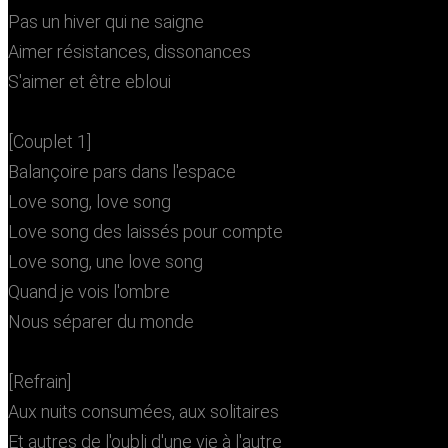
Pas un hiver qui ne saigne
Aimer résistances, dissonances
S'aimer et être ebloui
[Couplet 1]
Balançoire pars dans l'espace
Love song, love song
Love song des laissés pour compte
Love song, une love song
Quand je vois l'ombre
Nous séparer du monde
[Refrain]
Aux nuits consumées, aux solitaires
Et autres de l'oubli d'une vie à l'autre