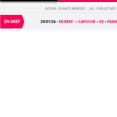
BOOBA - BLANCO NEMESIS
JUL - OUBLIEZ MOI
EN BREF
29/01/26 -
EN BREF :
« CAPUCHE » VS « FAS