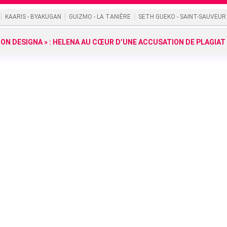
KAARIS - BYAKUGAN
GUIZMO - LA TANIÈRE
SETH GUEKO - SAINT-SAUVEUR
HION DESIGNA » : HELENA AU CŒUR D’UNE ACCUSATION DE PLAGIAT