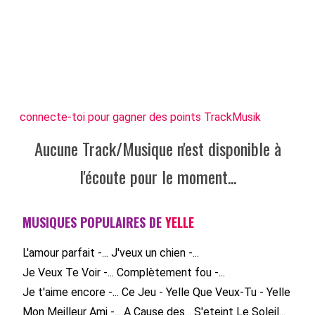
connecte-toi pour gagner des points TrackMusik
Aucune Track/Musique n'est disponible à
l'écoute pour le moment...
MUSIQUES POPULAIRES DE
YELLE
L'amour parfait -...
J'veux un chien -...
Je Veux Te Voir -...
Complètement fou -...
Je t'aime encore -...
Ce Jeu - Yelle
Que Veux-Tu - Yelle
Mon Meilleur Ami -...
A Cause des...
S'eteint Le Soleil...