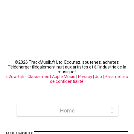
©
2026 TrackMusik.fr Ltd. Ecoutez, soutenez, achetez:
Télécharger illégalement nuit aux artistes et à l'industrie de la
musique !
o2switch
-
Classement Apple Music
|
Privacy
|
Job
|
Paramètres
de confidentialité
.
Home