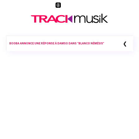
❮
BOOBA ANNONCE UNE RÉPONSE À DAMSO DANS “BLANCO NÉMÉSIS”