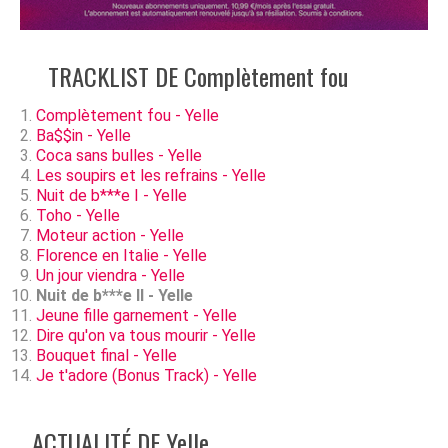
TRACKLIST DE Complètement fou
Complètement fou - Yelle
Ba$$in - Yelle
Coca sans bulles - Yelle
Les soupirs et les refrains - Yelle
Nuit de b***e I - Yelle
Toho - Yelle
Moteur action - Yelle
Florence en Italie - Yelle
Un jour viendra - Yelle
Nuit de b***e II - Yelle
Jeune fille garnement - Yelle
Dire qu'on va tous mourir - Yelle
Bouquet final - Yelle
Je t'adore (Bonus Track) - Yelle
ACTUALITÉ DE Yelle