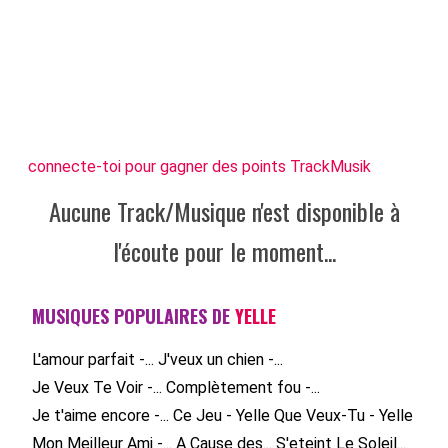
connecte-toi pour gagner des points TrackMusik
Aucune Track/Musique n'est disponible à
l'écoute pour le moment...
MUSIQUES POPULAIRES DE
YELLE
L'amour parfait -...
J'veux un chien -...
Je Veux Te Voir -...
Complètement fou -...
Je t'aime encore -...
Ce Jeu - Yelle
Que Veux-Tu - Yelle
Mon Meilleur Ami -...
A Cause des...
S'eteint Le Soleil...