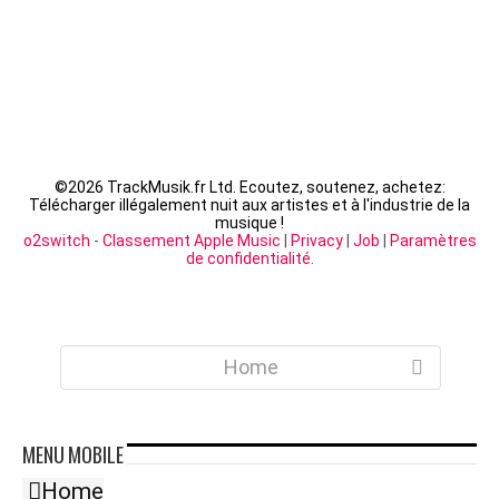
©
2026 TrackMusik.fr Ltd. Ecoutez, soutenez, achetez:
Télécharger illégalement nuit aux artistes et à l'industrie de la
musique !
o2switch
-
Classement Apple Music
|
Privacy
|
Job
|
Paramètres
de confidentialité
.
Home
MENU
MOBILE
Home