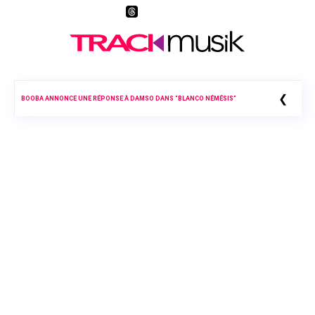
❮
BOOBA ANNONCE UNE RÉPONSE À DAMSO DANS “BLANCO NÉMÉSIS”