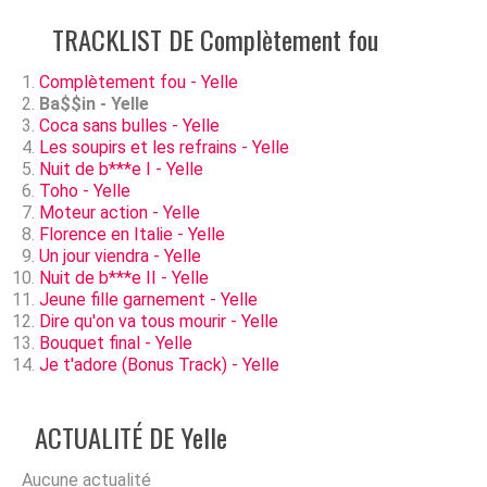
TRACKLIST DE Complètement fou
Complètement fou - Yelle
Ba$$in - Yelle
Coca sans bulles - Yelle
Les soupirs et les refrains - Yelle
Nuit de b***e I - Yelle
Toho - Yelle
Moteur action - Yelle
Florence en Italie - Yelle
Un jour viendra - Yelle
Nuit de b***e II - Yelle
Jeune fille garnement - Yelle
Dire qu'on va tous mourir - Yelle
Bouquet final - Yelle
Je t'adore (Bonus Track) - Yelle
ACTUALITÉ DE Yelle
Aucune actualité