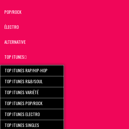
POP/ROCK
ÉLECTRO
ALTERNATIVE
TOP ITUNES
TOP ITUNES RAP/HIP-HOP
TOP ITUNES R&B/SOUL
TOP ITUNES VARIÉTÉ
TOP ITUNES POP/ROCK
TOP ITUNES ELECTRO
TOP ITUNES SINGLES