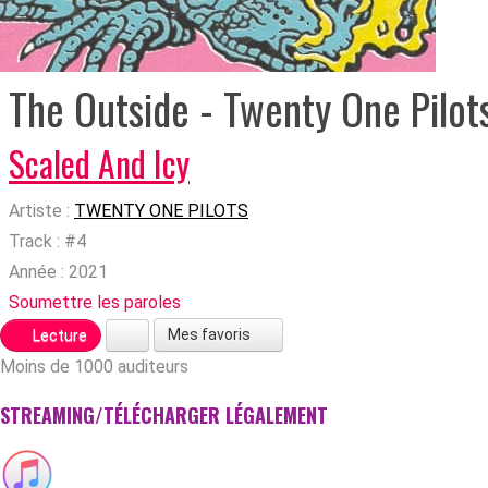
The Outside - Twenty One Pilot
Scaled And Icy
Artiste :
TWENTY ONE PILOTS
Track :
#4
Année :
2021
Soumettre les paroles
Mes favoris
Lecture
Moins de 1000 auditeurs
STREAMING/TÉLÉCHARGER LÉGALEMENT