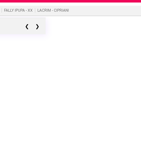
FALLY IPUPA - XX
LACRIM - CIPRIANI
❮
❯