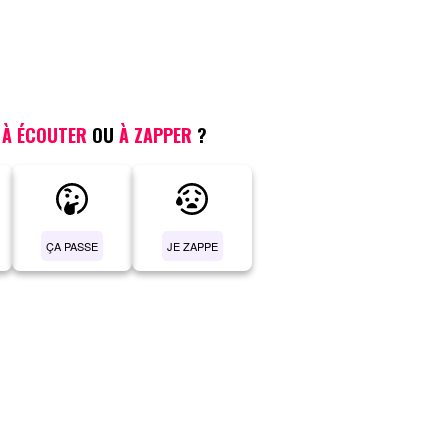
,
À ÉCOUTER
OU
À ZAPPER
?
ÇA PASSE
JE ZAPPE