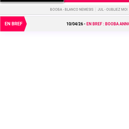
BOOBA - BLANCO NEMESIS
JUL - OUBLIEZ MOI
EN BREF
10/04/26 -
EN BREF :
BOOBA ANNO