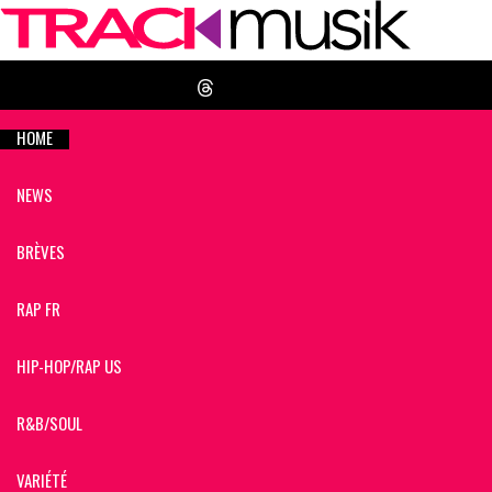
HOME
NEWS
BRÈVES
RAP FR
HIP-HOP/RAP US
R&B/SOUL
VARIÉTÉ