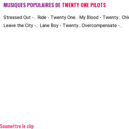
MUSIQUES POPULAIRES DE
TWENTY ONE PILOTS
Stressed Out -...
Ride - Twenty One...
My Blood - Twenty...
Chl
Leave the City -...
Lane Boy - Twenty...
Overcompensate -...
Soumettre le clip