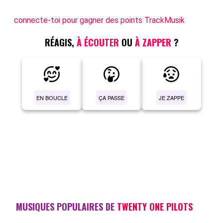
connecte-toi pour gagner des points TrackMusik
RÉAGIS,
À ÉCOUTER
OU
À ZAPPER
?
EN BOUCLE
ÇA PASSE
JE ZAPPE
MUSIQUES POPULAIRES DE
TWENTY ONE PILOTS