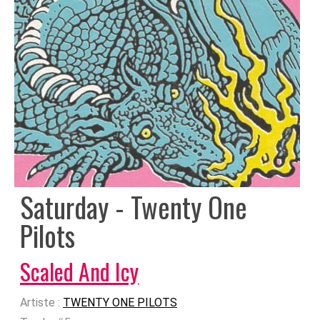
Saturday - Twenty One
Pilots
Scaled And Icy
Artiste :
TWENTY ONE PILOTS