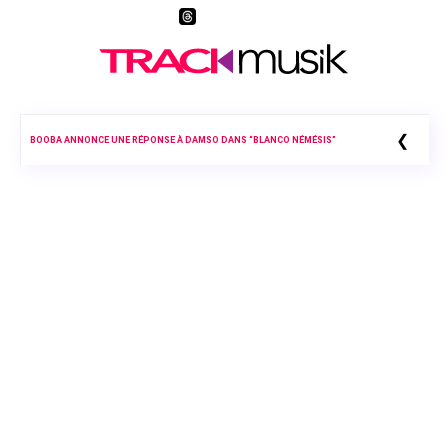
❮
BOOBA ANNONCE UNE RÉPONSE À DAMSO DANS “BLANCO NÉMÉSIS”