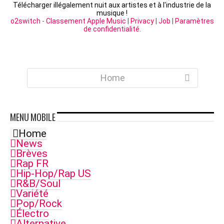
Télécharger illégalement nuit aux artistes et à l'industrie de la
musique !
o2switch
-
Classement Apple Music
|
Privacy
|
Job
|
Paramètres
de confidentialité
.
Home
MENU
MOBILE
Home
News
Brèves
Rap FR
Hip-Hop/Rap US
R&B/Soul
Variété
Pop/Rock
Électro
Alternative