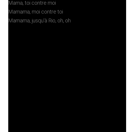
Mama, toi contre moi
Mamama, moi contre toi
Mamama, jusqu'à Rio, oh, oh