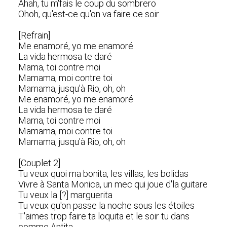
Ahah, tu m'fais le coup du sombrero
Ohoh, qu'est-ce qu'on va faire ce soir
[Refrain]
Me enamoré, yo me enamoré
La vida hermosa te daré
Mama, toi contre moi
Mamama, moi contre toi
Mamama, jusqu'à Rio, oh, oh
Me enamoré, yo me enamoré
La vida hermosa te daré
Mama, toi contre moi
Mamama, moi contre toi
Mamama, jusqu'à Rio, oh, oh
[Couplet 2]
Tu veux quoi ma bonita, les villas, les bolidas
Vivre à Santa Monica, un mec qui joue d'la guitare
Tu veux la [?] marguerita
Tu veux qu'on passe la noche sous les étoiles
T'aimes trop faire ta loquita et le soir tu dans
comme Antita