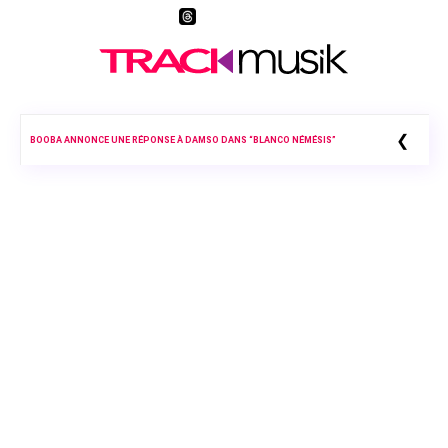
❮
BOOBA ANNONCE UNE RÉPONSE À DAMSO DANS “BLANCO NÉMÉSIS”