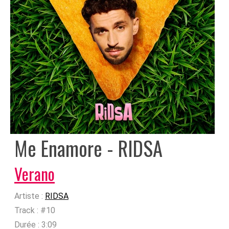
Me Enamore - RIDSA
Verano
Artiste :
RIDSA
Track :
#10
Durée :
3:09