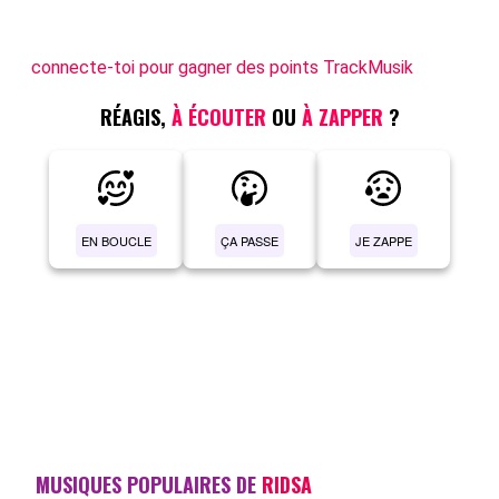
connecte-toi pour gagner des points TrackMusik
RÉAGIS,
À ÉCOUTER
OU
À ZAPPER
?
EN BOUCLE
ÇA PASSE
JE ZAPPE
MUSIQUES POPULAIRES DE
RIDSA