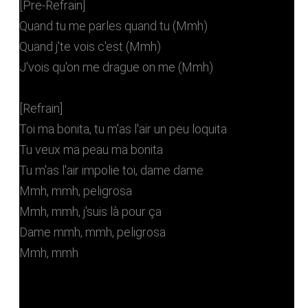
[Pre-Refrain]
Quand tu me parles quand tu (Mmh)
Quand j'te vois c'est (Mmh)
J'vois qu'on me drague on me (Mmh)
[Refrain]
Toi ma bonita, tu m'as l'air un peu loquita
Tu veux ma peau ma bonita
Tu m'as l'air impolie toi, dame dame
Mmh, mmh, peligrosa
Mmh, mmh, j'suis là pour ça
Dame mmh, mmh, peligrosa
Mmh, mmh