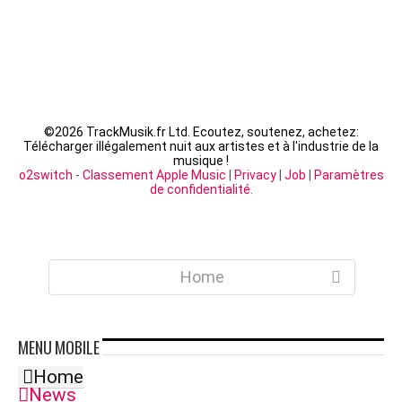
©
2026 TrackMusik.fr Ltd. Ecoutez, soutenez, achetez:
Télécharger illégalement nuit aux artistes et à l'industrie de la
musique !
o2switch
-
Classement Apple Music
|
Privacy
|
Job
|
Paramètres
de confidentialité
.
Home
MENU
MOBILE
Home
News