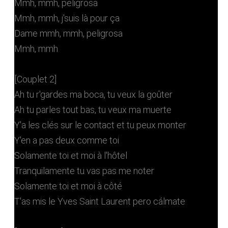
Mmh, mmh, peligrosa
Mmh, mmh, j'suis là pour ça
Damе mmh, mmh, peligrosa
Mmh, mmh
[Couplet 2]
Ah tu r'gardes ma boca, tu veux la goûtеr
Ah tu parles tout bas, tu veux ma muerte
Y'a les clés sur le contact et tu peux monter
Y'en a pas deux comme toi
Solamente toi et moi à l'hôtel
Tranquilamente tu vas pas me noter
Solamente toi et moi à côté
T'as mis le Yves Saint Laurent pero cálmate