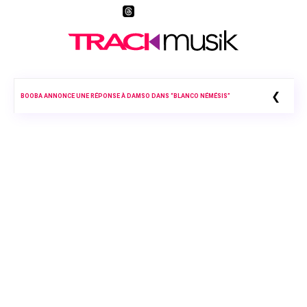
❮
BOOBA ANNONCE UNE RÉPONSE À DAMSO DANS “BLANCO NÉMÉSIS”