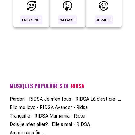
EN BOUCLE
ÇA PASSE
JE ZAPPE
MUSIQUES POPULAIRES DE
RIDSA
Pardon - RIDSA
Je m'en fous - RIDSA
Là c'est die -...
Elle me love - RIDSA
Avancer - Ridsa
Tranquille - RIDSA
Mamamia - Ridsa
Dois-je m'en aller?...
Elle a mal - RIDSA
Amour sans fin -...