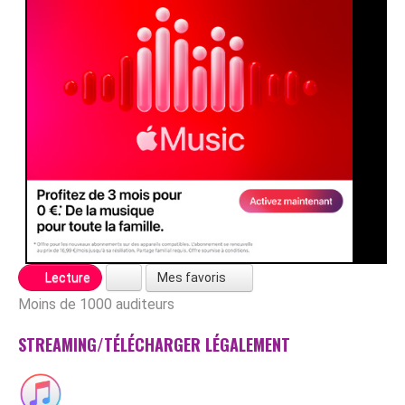
Mes favoris
Lecture
Moins de 1000 auditeurs
STREAMING/TÉLÉCHARGER LÉGALEMENT