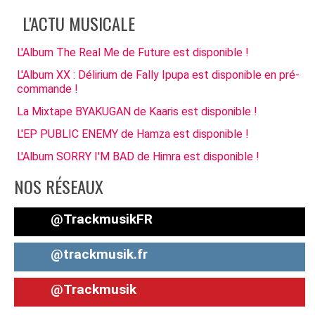
L'ACTU MUSICALE
L'Album The Real Me de Future est disponible !
L'Album XX : Délirium de Fally Ipupa est disponible en pré-
commande !
La Mixtape BYAKUGAN de Kaaris est disponible !
L'EP PUBLIC ENEMY de Hamza est disponible !
L'Album SORRY I'M BAD de Himra est disponible !
NOS RÉSEAUX
@TrackmusikFR
@trackmusik.fr
@Trackmusik