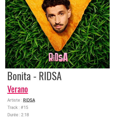
Bonita - RIDSA
Verano
Artiste :
RIDSA
Track :
#15
Durée :
2:18