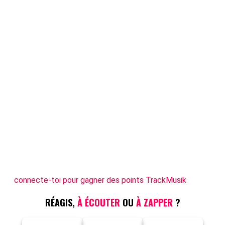
connecte-toi pour gagner des points TrackMusik
RÉAGIS,
À ÉCOUTER
OU
À ZAPPER
?