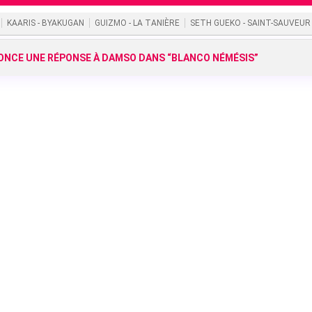
KAARIS - BYAKUGAN
GUIZMO - LA TANIÈRE
SETH GUEKO - SAINT-SAUVEUR
NCE UNE RÉPONSE À DAMSO DANS “BLANCO NÉMÉSIS”