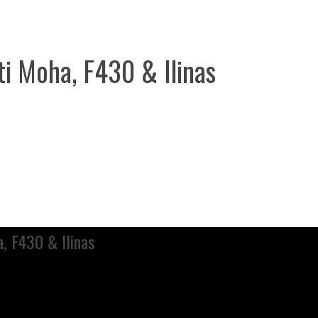
Pti Moha, F430 & Ilinas
a, F430 & Ilinas