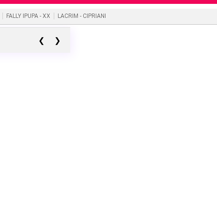
FALLY IPUPA - XX
LACRIM - CIPRIANI
❮
❯