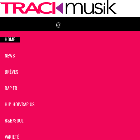
HOME
NEWS
BRÈVES
RAP FR
HIP-HOP/RAP US
R&B/SOUL
VARIÉTÉ