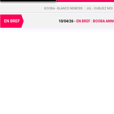
BOOBA - BLANCO NEMESIS
JUL - OUBLIEZ MOI
EN BREF
10/04/26 -
EN BREF :
BOOBA ANNO