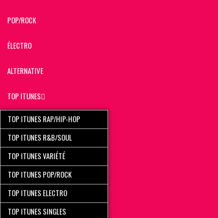
POP/ROCK
ÉLECTRO
ALTERNATIVE
TOP ITUNES
TOP ITUNES RAP/HIP-HOP
TOP ITUNES R&B/SOUL
TOP ITUNES VARIÉTÉ
TOP ITUNES POP/ROCK
TOP ITUNES ELECTRO
TOP ITUNES SINGLES