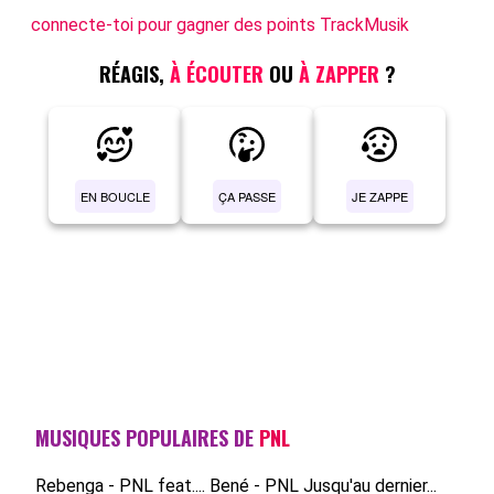
connecte-toi pour gagner des points TrackMusik
RÉAGIS,
À ÉCOUTER
OU
À ZAPPER
?
EN BOUCLE
ÇA PASSE
JE ZAPPE
MUSIQUES POPULAIRES DE
PNL
Rebenga - PNL feat....
Bené - PNL
Jusqu'au dernier...