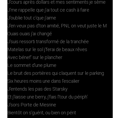
J’cours après dollars et mes sentiments je sème
J’me rappelle que j’ai tout ce cash à faire
J’oublie tout c’que j’aime
J’en veux pas d’ton amitié, PNL on veut juste le M
Ouais ouais j’ai changé
J’suis ressorti transformé de la tranchée
Matelas sur le sol j’ferai de beaux rêves
Avec bénef’ sur le plancher
Le sommet d’une plume
Le bruit des portières qui claquent sur le parking
Six heures moins une dans l’escalier
J’entends les pas des Starsky
Et j’laisse une berry, j’fais l’tour du périph’
J’sors Porte de Mesrine
Bientôt on s’guérit, ou bien on périt