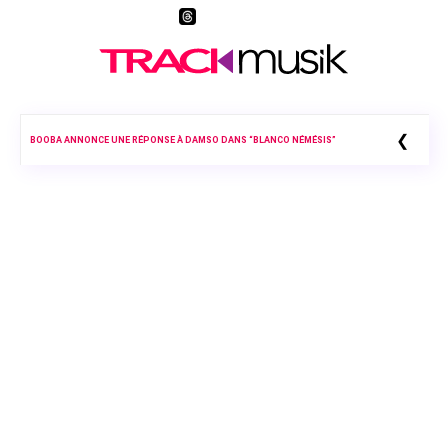
❮
BOOBA ANNONCE UNE RÉPONSE À DAMSO DANS “BLANCO NÉMÉSIS”