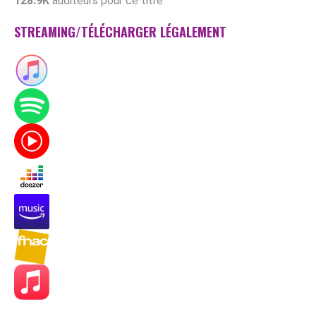
128.9K
auditeurs pour ce titre
STREAMING/TÉLÉCHARGER LÉGALEMENT