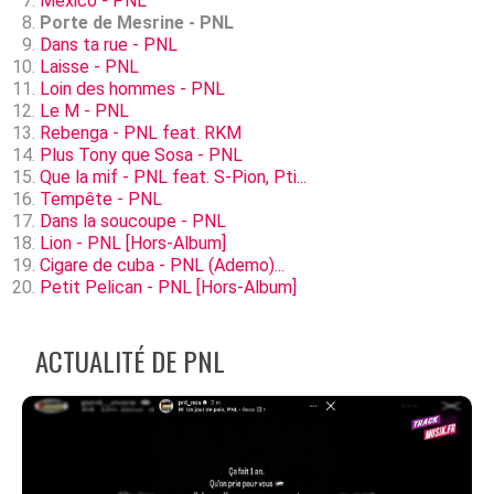
Mexico - PNL
Porte de Mesrine - PNL
Dans ta rue - PNL
Laisse - PNL
Loin des hommes - PNL
Le M - PNL
Rebenga - PNL feat. RKM
Plus Tony que Sosa - PNL
Que la mif - PNL feat. S-Pion, Pti...
Tempête - PNL
Dans la soucoupe - PNL
Lion - PNL [Hors-Album]
Cigare de cuba - PNL (Ademo)...
Petit Pelican - PNL [Hors-Album]
ACTUALITÉ DE PNL