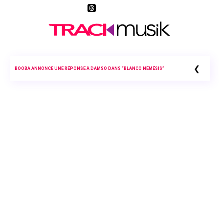
❮
BOOBA ANNONCE UNE RÉPONSE À DAMSO DANS “BLANCO NÉMÉSIS”