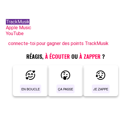
TrackMusik
Apple Music
YouTube
connecte-toi pour gagner des points TrackMusik
RÉAGIS,
À ÉCOUTER
OU
À ZAPPER
?
EN BOUCLE
ÇA PASSE
JE ZAPPE