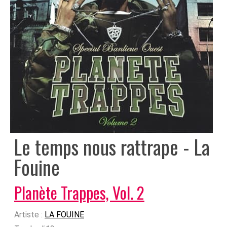
Le temps nous rattrape - La
Fouine
Planète Trappes, Vol. 2
Artiste :
LA FOUINE