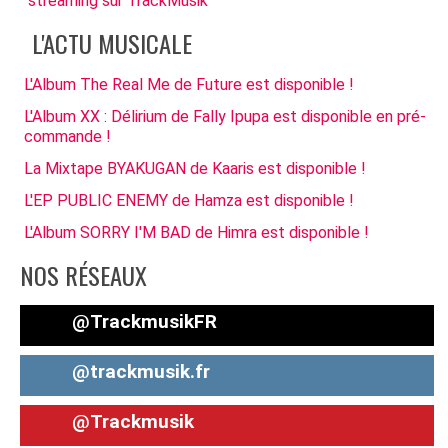
streaming sur TrackMusik
L'ACTU MUSICALE
L'Album The Real Me de Future est disponible !
L'Album XX : Délirium de Fally Ipupa est disponible en pré-
commande !
La Mixtape BYAKUGAN de Kaaris est disponible !
L'EP PUBLIC ENEMY de Hamza est disponible !
L'Album SORRY I'M BAD de Himra est disponible !
NOS RÉSEAUX
@TrackmusikFR
@trackmusik.fr
@Trackmusik