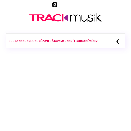
❮
BOOBA ANNONCE UNE RÉPONSE À DAMSO DANS “BLANCO NÉMÉSIS”