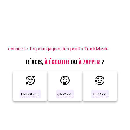
connecte-toi pour gagner des points TrackMusik
RÉAGIS,
À ÉCOUTER
OU
À ZAPPER
?
EN BOUCLE
ÇA PASSE
JE ZAPPE