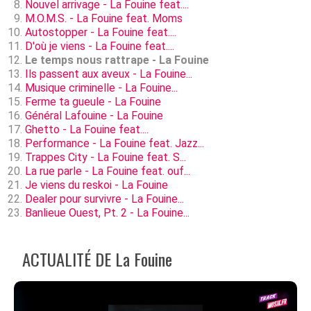
Nouvel arrivage - La Fouine feat....
M.O.M.S. - La Fouine feat. Moms
Autostopper - La Fouine feat....
D'où je viens - La Fouine feat....
Le temps nous rattrape - La Fouine
Ils passent aux aveux - La Fouine...
Musique criminelle - La Fouine...
Ferme ta gueule - La Fouine
Général Lafouine - La Fouine
Ghetto - La Fouine feat....
Performance - La Fouine feat. Jazz...
Trappes City - La Fouine feat. S...
La rue parle - La Fouine feat. ouf...
Je viens du reskoi - La Fouine
Dealer pour survivre - La Fouine...
Banlieue Ouest, Pt. 2 - La Fouine...
ACTUALITÉ DE La Fouine