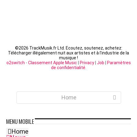
©
2026 TrackMusik.fr Ltd. Ecoutez, soutenez, achetez:
Télécharger illégalement nuit aux artistes et à l'industrie de la
musique !
o2switch
-
Classement Apple Music
|
Privacy
|
Job
|
Paramètres
de confidentialité
.
Home
MENU
MOBILE
Home