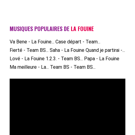
MUSIQUES POPULAIRES DE
LA FOUINE
Va Bene - La Fouine...
Case départ - Team...
Fierté - Team BS...
Saha - La Fouine
Quand je partirai -...
Lové - La Fouine
1.2.3. - Team BS...
Papa - La Fouine
Ma meilleure - La...
Team BS - Team BS...