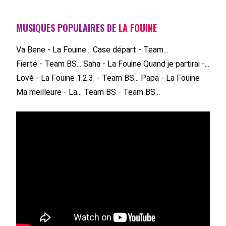
MUSIQUES POPULAIRES DE
LA FOUINE
Va Bene - La Fouine...
Case départ - Team...
Fierté - Team BS...
Saha - La Fouine
Quand je partirai -...
Lové - La Fouine
1.2.3. - Team BS...
Papa - La Fouine
Ma meilleure - La...
Team BS - Team BS...