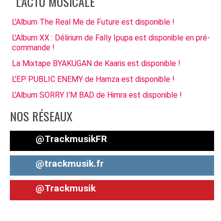
L'ACTU MUSICALE
L'Album The Real Me de Future est disponible !
L'Album XX : Délirium de Fally Ipupa est disponible en pré-
commande !
La Mixtape BYAKUGAN de Kaaris est disponible !
L'EP PUBLIC ENEMY de Hamza est disponible !
L'Album SORRY I'M BAD de Himra est disponible !
NOS RÉSEAUX
@TrackmusikFR
@trackmusik.fr
@Trackmusik