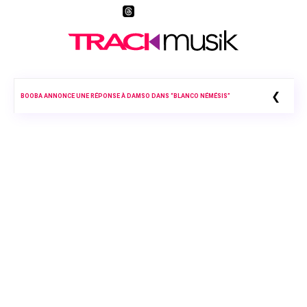
❮
BOOBA ANNONCE UNE RÉPONSE À DAMSO DANS “BLANCO NÉMÉSIS”