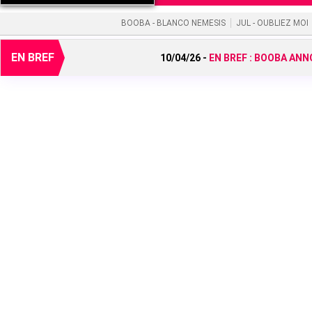
BOOBA - BLANCO NEMESIS
JUL - OUBLIEZ MOI
EN BREF
10/04/26 -
EN BREF :
BOOBA ANNO