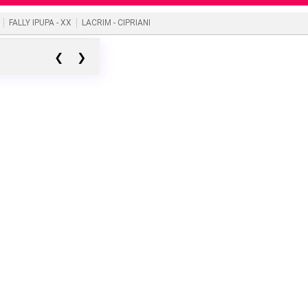
FALLY IPUPA - XX
LACRIM - CIPRIANI
❮
❯