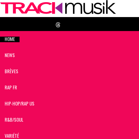
HOME
NEWS
BRÈVES
RAP FR
HIP-HOP/RAP US
R&B/SOUL
VARIÉTÉ