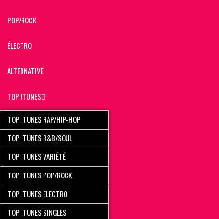
POP/ROCK
ÉLECTRO
ALTERNATIVE
TOP ITUNES
TOP ITUNES RAP/HIP-HOP
TOP ITUNES R&B/SOUL
TOP ITUNES VARIÉTÉ
TOP ITUNES POP/ROCK
TOP ITUNES ELECTRO
TOP ITUNES SINGLES