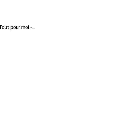
Tout pour moi -...