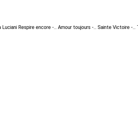
a Luciani
Respire encore -...
Amour toujours -...
Sainte Victoire -...