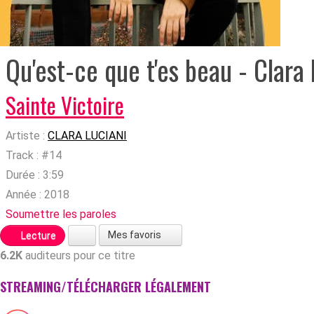
Qu'est-ce que t'es beau - Clara 
Sainte Victoire
Artiste :
CLARA LUCIANI
Track :
#14
Durée :
3:59
Année :
2018
Soumettre les paroles
Mes favoris
Lecture
6.2K
auditeurs pour ce titre
STREAMING/TÉLÉCHARGER LÉGALEMENT