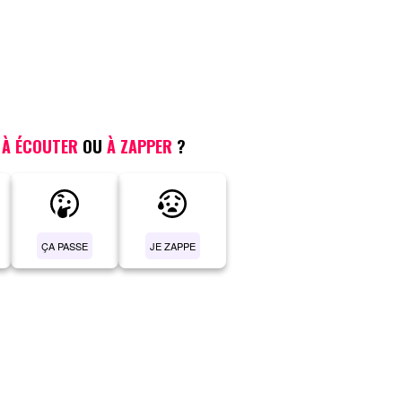
,
À ÉCOUTER
OU
À ZAPPER
?
ÇA PASSE
JE ZAPPE