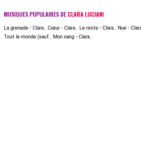
MUSIQUES POPULAIRES DE
CLARA LUCIANI
La grenade - Clara...
Cœur - Clara...
Le reste - Clara...
Nue - Clar
Tout le monde (sauf...
Mon sang - Clara...