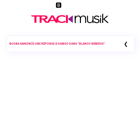
❮
BOOBA ANNONCE UNE RÉPONSE À DAMSO DANS “BLANCO NÉMÉSIS”