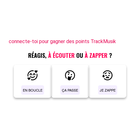
connecte-toi pour gagner des points TrackMusik
RÉAGIS,
À ÉCOUTER
OU
À ZAPPER
?
EN BOUCLE
ÇA PASSE
JE ZAPPE