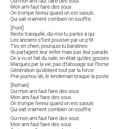
Oui mon ami faut faire des sous
Mon ami faut faire des sous
On trompe l’ennui quand on est saouls
Qui sait vraiment combien on souffre
[Pont]
Reste tranquille, dis-moi tu parles à qui
Les anciens s’font pousser par un p’tit
T’es en chien, pourquoi tu baratines
Ils partagent leur enfer mais pas leur paradis
On a vu et fait du sale, on était qu’des gosses
Marqués par la vie, pas d’tatouage sur l’torse
Génération qu’obtient tout par la force
Prie joumou`ah, le lendemain braque la poste
[Refrain]
Oui mon ami faut faire des sous
Mon ami faut faire des sous
On trompe l’ennui quand on est saouls
Qui sait vraiment combien on souffre
Oui mon ami faut faire des sous
Mon ami faut faire des sous