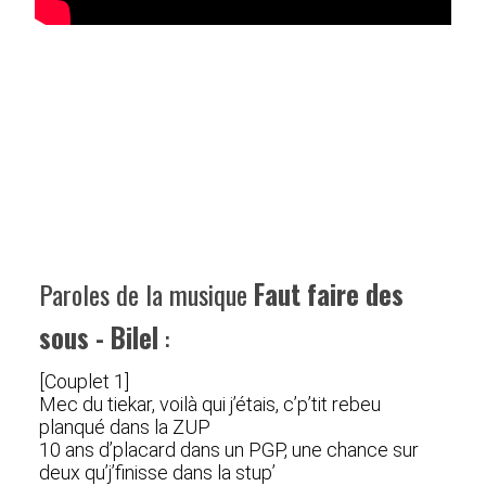
Paroles de la musique
Faut faire des
sous - Bilel
:
[Couplet 1]
Mec du tiekar, voilà qui j’étais, c’p’tit rebeu
planqué dans la ZUP
10 ans d’placard dans un PGP, une chance sur
deux qu’j’finisse dans la stup’