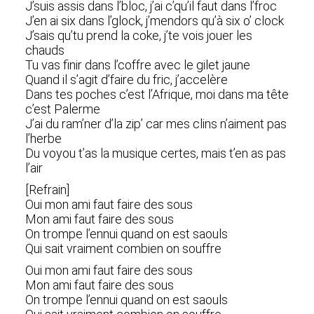
J’suis assis dans l’bloc, j’ai c’qu’il faut dans l’froc
J’en ai six dans l’glock, j’mendors qu’à six o’ clock
J’sais qu’tu prend la coke, j’te vois jouer les
chauds
Tu vas finir dans l’coffre avec le gilet jaune
Quand il s’agit d’faire du fric, j’accelère
Dans tes poches c’est l’Afrique, moi dans ma tête
c’est Palerme
J’ai du ram’ner d’la zip’ car mes clins n’aiment pas
l’herbe
Du voyou t’as la musique certes, mais t’en as pas
l’air
[Refrain]
Oui mon ami faut faire des sous
Mon ami faut faire des sous
On trompe l’ennui quand on est saouls
Qui sait vraiment combien on souffre
Oui mon ami faut faire des sous
Mon ami faut faire des sous
On trompe l’ennui quand on est saouls