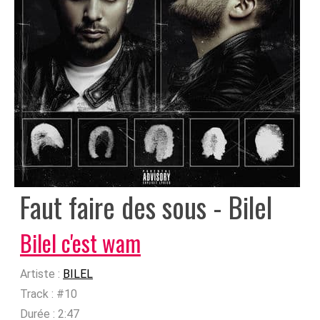
Faut faire des sous - Bilel
Bilel c'est wam
Artiste :
BILEL
Track :
#10
Durée :
2:47