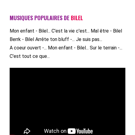
MUSIQUES POPULAIRES DE
BILEL
Mon enfant - Bilel...
C'est la vie c'est...
Mal être - Bilel
Berrk - Bilel
Arrête ton bluff -...
Je suis pas...
A coeur ouvert -...
Mon enfant - Bilel...
Sur le terrain -...
C'est tout ce que...