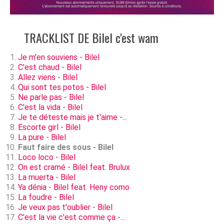
TRACKLIST DE Bilel c'est wam
Je m'en souviens - Bilel
C'est chaud - Bilel
Allez viens - Bilel
Qui sont tes potos - Bilel
Ne parle pas - Bilel
C'est la vida - Bilel
Je te déteste mais je t'aime -...
Escorte girl - Bilel
La pure - Bilel
Faut faire des sous - Bilel
Loco loco - Bilel
On est cramé - Bilel feat. Brulux
La muerta - Bilel
Ya dénia - Bilel feat. Heny como
La foudre - Bilel
Je veux pas t'oublier - Bilel
C'est la vie c'est comme ça -...