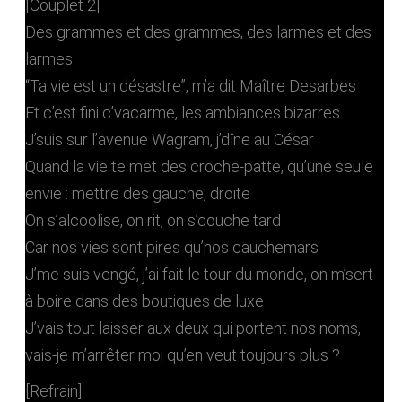
[Couplet 2]
Des grammes et des grammes, des larmes et des
larmes
“Ta vie est un désastre”, m’a dit Maître Desarbes
Et c’est fini c’vacarme, les ambiances bizarres
J’suis sur l’avenue Wagram, j’dîne au César
Quand la vie te met des croche-patte, qu’une seule
envie : mettre des gauche, droite
On s’alcoolise, on rit, on s’couche tard
Car nos vies sont pires qu’nos cauchemars
J’me suis vengé, j’ai fait le tour du monde, on m’sert
à boire dans des boutiques de luxe
J’vais tout laisser aux deux qui portent nos noms,
vais-je m’arrêter moi qu’en veut toujours plus ?
[Refrain]