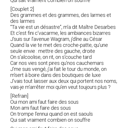
Qui sait vraiment combien on souffre
[Couplet 2]
Des grammes et des grammes, des larmes et
des larmes
“Ta vie est un désastre”, m’a dit Maître Desarbes
Et c’est fini c’vacarme, les ambiances bizarres
J’suis sur l’avenue Wagram, j’dîne au César
Quand la vie te met des croche-patte, qu’une
seule envie : mettre des gauche, droite
On s’alcoolise, on rit, on s’couche tard
Car nos vies sont pires qu’nos cauchemars
J’me suis vengé, j’ai fait le tour du monde, on
m’sert à boire dans des boutiques de luxe
J’vais tout laisser aux deux qui portent nos noms,
vais-je m’arrêter moi qu’en veut toujours plus ?
[Refrain]
Oui mon ami faut faire des sous
Mon ami faut faire des sous
On trompe l’ennui quand on est saouls
Qui sait vraiment combien on souffre