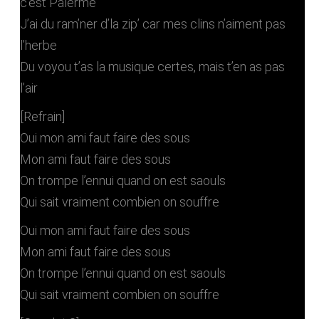
c’est Palerme
J’ai du ram’ner d’la zip’ car mes clins n’aiment pas
l’herbe
Du voyou t’as la musique certes, mais t’en as pas
l’air
[Refrain]
Oui mon ami faut faire des sous
Mon ami faut faire des sous
On trompe l’ennui quand on est saouls
Qui sait vraiment combien on souffre
Oui mon ami faut faire des sous
Mon ami faut faire des sous
On trompe l’ennui quand on est saouls
Qui sait vraiment combien on souffre