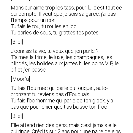
Monsieur aime trop les tass, pour lui c'est tout ce
qui compte, Il veut que je sois sa garce, j'ai pas
l'temps pour un con
Tu fais le fou, tu roules en loc
Tu parles de sous, tu grattes tes potes
[Bilel]
J'connais ta vie, tu veux que j'en parle ?
T'aimes la frime, le luxe, les champagnes, les
blindés, les bolides aux jantes h, les coins VIP, le
bif et j'en passe
[Moon'a]
Tu fais l'fou mec qui parle du fouquet, auto-
bronzant tu reviens pas d'Fouquais
Tu fais l'bonhomme qui parle de ton glock, y'a
pas que pour chier que t'as baissé ton froc
[Bilel]
Elle attend rien des gens, mais c'est jamais elle
qui rince, Crédits sur 2 ans pour une paire de eins