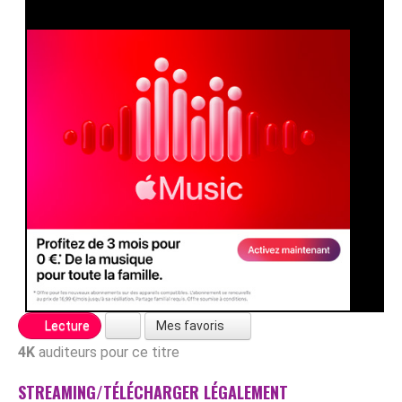
Mes favoris
Lecture
4K
auditeurs pour ce titre
STREAMING/TÉLÉCHARGER LÉGALEMENT