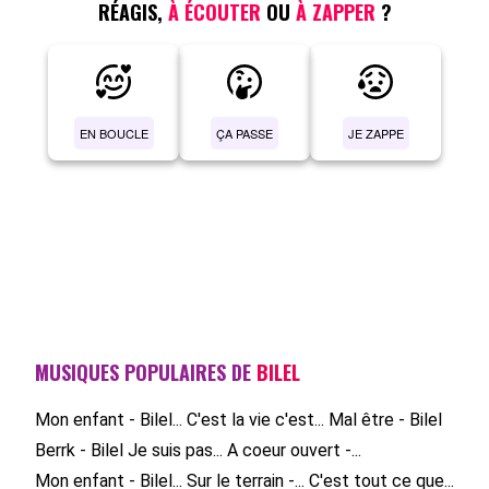
RÉAGIS,
À ÉCOUTER
OU
À ZAPPER
?
EN BOUCLE
ÇA PASSE
JE ZAPPE
MUSIQUES POPULAIRES DE
BILEL
Mon enfant - Bilel...
C'est la vie c'est...
Mal être - Bilel
Berrk - Bilel
Je suis pas...
A coeur ouvert -...
Mon enfant - Bilel...
Sur le terrain -...
C'est tout ce que...