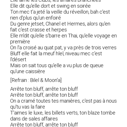
Elle dit qu'elle dort et swing en soirée
Ton mec t'a jeté la veille du réveillon, bah c'est
rien d'plus qu'un enfoiré
Du genre jetset, Chanel et Hermes, alors qu'en
fait c'est crasse et herpes
Elle m'dit qu'elle s'barre en Thai, qu'elle voyage en
première
On l'a croisé au quat pat, y va près de trois verres
Bluff elle fait la meuf hlel, niveau mec c'est
l'désert
Mais on sait tous qu'elle a vu plus de queue
qu'une caissière
[Refrain : Bilel & Moon'a]
Arrête ton bluff, arrête ton bluff
Arrête ton bluff, arrête ton bluff
On a cramé toutes tes manières, c'est pas à nous
qu'tu vas la faire
T'aimes le luxe, les billets verts, ton blaze tombe
dans de sales affaires
Arrête ton bluff, arrête ton bluff