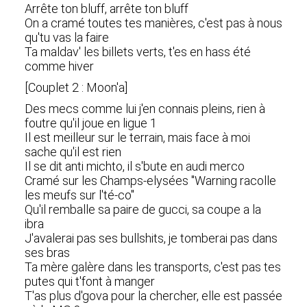
Arrête ton bluff, arrête ton bluff
On a cramé toutes tes manières, c'est pas à nous
qu'tu vas la faire
Ta maldav' les billets verts, t'es en hass été
comme hiver
[Couplet 2 : Moon'a]
Des mecs comme lui j'en connais pleins, rien à
foutre qu'il joue en ligue 1
Il est meilleur sur le terrain, mais face à moi
sache qu'il est rien
Il se dit anti michto, il s'bute en audi merco
Cramé sur les Champs-elysées "Warning racolle
les meufs sur l'té-co"
Qu'il remballe sa paire de gucci, sa coupe a la
ibra
J'avalerai pas ses bullshits, je tomberai pas dans
ses bras
Ta mère galère dans les transports, c'est pas tes
putes qui t'font à manger
T'as plus d'gova pour la chercher, elle est passée