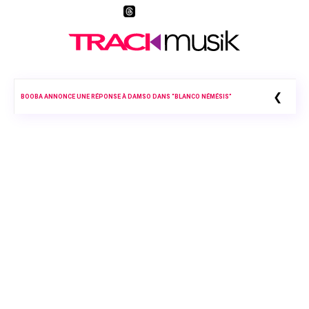
❮
BOOBA ANNONCE UNE RÉPONSE À DAMSO DANS “BLANCO NÉMÉSIS”