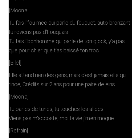
[Moon'a]
Tu fais l'fou mec qui parle du fouquet, auto-bronzant
tu reviens pas d'Fouquais
Tu fais l'bonhomme qui parle de ton glock, y'a pas
que pour chier que t'as baissé ton froc
[Bilel]
Elle attend rien des gens, mais c'est jamais elle qui
rince, Crédits sur 2 ans pour une paire de eins
[Moon'a]
Tu parles de tunes, tu touches les allocs
Viens pas m'accoste, moi ta vie j'm'en moque
[Refrain]