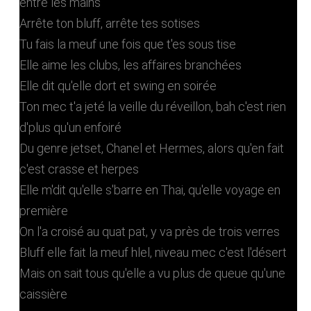
entre les mains
Arrête ton bluff, arrête tes sotises
Tu fais la meuf une fois que t'es sous tise
Elle aime les clubs, les affaires branchées
Elle dit qu'elle dort et swing en soirée
Ton mec t'a jeté la veille du réveillon, bah c'est rien
d'plus qu'un enfoiré
Du genre jetset, Chanel et Hermes, alors qu'en fait
c'est crasse et herpes
Elle m'dit qu'elle s'barre en Thai, qu'elle voyage en
première
On l'a croisé au quat pat, y va près de trois verres
Bluff elle fait la meuf hlel, niveau mec c'est l'désert
Mais on sait tous qu'elle a vu plus de queue qu'une
caissière