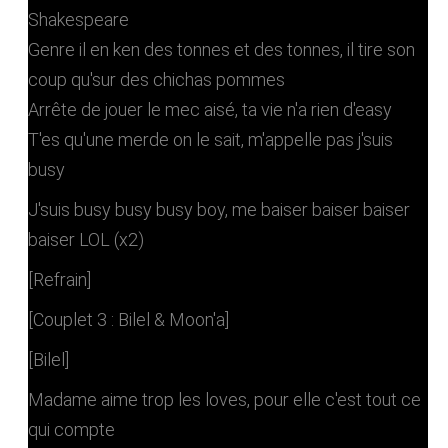
Shakespeare
Genre il en ken des tonnes et des tonnes, il tire son
coup qu'sur des chichas pommes
Arrête de jouer le mec aisé, ta vie n'a rien d'easy
T'es qu'une merde on le sait, m'appelle pas j'suis
busy
J'suis busy busy busy boy, me baiser baiser baiser
baiser LOL (x2)
[Refrain]
[Couplet 3 : Bilel & Moon'a]
[Bilel]
Madame aime trop les loves, pour elle c'est tout ce
qui compte