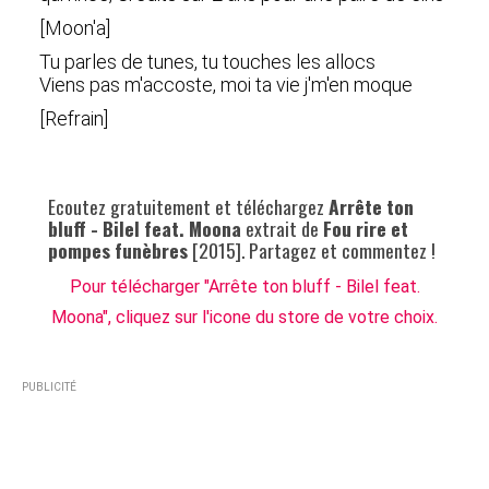
[Moon'a]
Tu parles de tunes, tu touches les allocs
Viens pas m'accoste, moi ta vie j'm'en moque
[Refrain]
Ecoutez gratuitement et téléchargez
Arrête ton
bluff - Bilel feat. Moona
extrait de
Fou rire et
pompes funèbres
[2015]. Partagez et commentez !
Pour télécharger "Arrête ton bluff - Bilel feat.
Moona", cliquez sur l'icone du store de votre choix.
PUBLICITÉ