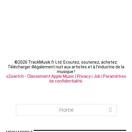
©
2026 TrackMusik.fr Ltd. Ecoutez, soutenez, achetez:
Télécharger illégalement nuit aux artistes et à l'industrie de la
musique !
o2switch
-
Classement Apple Music
|
Privacy
|
Job
|
Paramètres
de confidentialité
.
Home