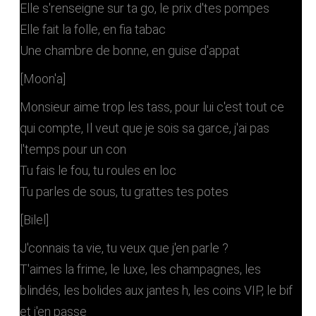
Elle s'renseigne sur ta go, le prix d'tes pompes
Elle fait la folle, en fia tabac
Une chambre de bonne, en guise d'appat
[Moon'a]
Monsieur aime trop les tass, pour lui c'est tout ce
qui compte, Il veut que je sois sa garce, j'ai pas
l'temps pour un con
Tu fais le fou, tu roules en loc
Tu parles de sous, tu grattes tes potes
[Bilel]
J'connais ta vie, tu veux que j'en parle ?
T'aimes la frime, le luxe, les champagnes, les
blindés, les bolides aux jantes h, les coins VIP, le bif
et j'en passe