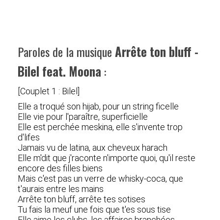
Paroles de la musique
Arrête ton bluff -
Bilel feat. Moona
:
[Couplet 1 : Bilel]
Elle a troqué son hijab, pour un string ficelle
Elle vie pour l'paraître, superficielle
Elle est perchée meskina, elle s'invente trop
d'lifes
Jamais vu de latina, aux cheveux harach
Elle m'dit que j'raconte n'importe quoi, qu'il reste
encore des filles biens
Mais c'est pas un verre de whisky-coca, que
t'aurais entre les mains
Arrête ton bluff, arrête tes sotises
Tu fais la meuf une fois que t'es sous tise
Elle aime les clubs, les affaires branchées