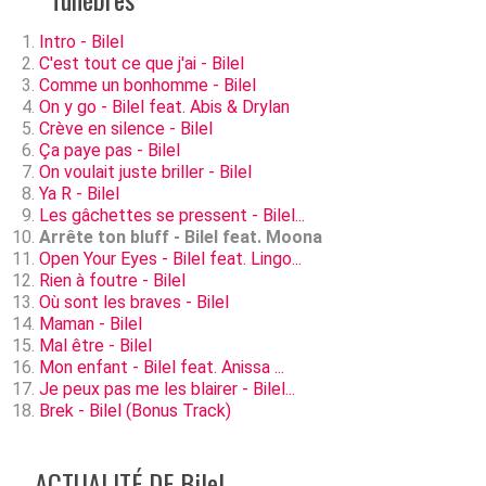
Intro - Bilel
C'est tout ce que j'ai - Bilel
Comme un bonhomme - Bilel
On y go - Bilel feat. Abis & Drylan
Crève en silence - Bilel
Ça paye pas - Bilel
On voulait juste briller - Bilel
Ya R - Bilel
Les gâchettes se pressent - Bilel...
Arrête ton bluff - Bilel feat. Moona
Open Your Eyes - Bilel feat. Lingo...
Rien à foutre - Bilel
Où sont les braves - Bilel
Maman - Bilel
Mal être - Bilel
Mon enfant - Bilel feat. Anissa ...
Je peux pas me les blairer - Bilel...
Brek - Bilel (Bonus Track)
ACTUALITÉ DE Bilel