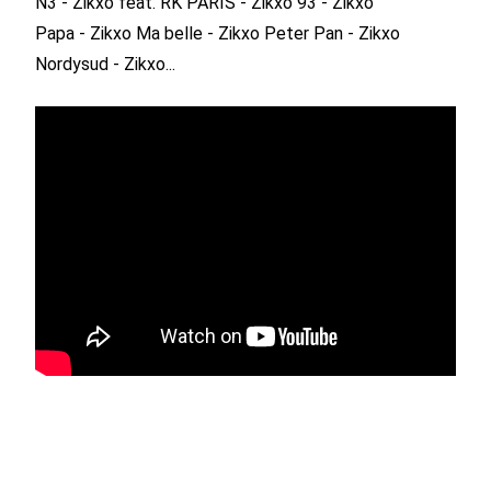
N3 - Zikxo feat. RK
PARIS - Zikxo
93 - Zikxo
Papa - Zikxo
Ma belle - Zikxo
Peter Pan - Zikxo
Nordysud - Zikxo...