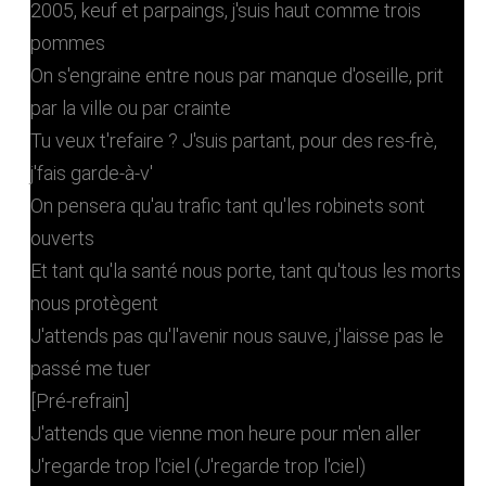
2005, keuf et parpaings, j'suis haut comme trois
pommes
On s'engraine entre nous par manque d'oseille, prit
par la ville ou par crainte
Tu veux t'refaire ? J'suis partant, pour des res-frè,
j'fais garde-à-v'
On pensera qu'au trafic tant qu'les robinets sont
ouverts
Et tant qu'la santé nous porte, tant qu'tous les morts
nous protègent
J'attends pas qu'l'avenir nous sauve, j'laisse pas le
passé me tuer
[Pré-refrain]
J'attends que vienne mon heure pour m'en aller
J'regarde trop l'ciel (J'regarde trop l'ciel)