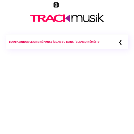
❮
BOOBA ANNONCE UNE RÉPONSE À DAMSO DANS “BLANCO NÉMÉSIS”