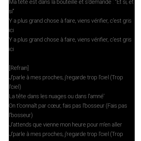
Ma tête est dans la bouteille et s'demande : "Et si, et
si"
Y a plus grand chose à faire, viens vérifier, c'est gris
ici
Y a plus grand chose à faire, viens vérifier, c'est gris
ici
[Refrain]
J'parle à mes proches, j'regarde trop l'ciel (Trop
l'ciel)
La tête dans les nuages ou dans l'amné'
On t'connaît par cœur, fais pas l'bosseur (Fais pas
l'bosseur)
J'attends que vienne mon heure pour m'en aller
J'parle à mes proches, j'regarde trop l'ciel (Trop