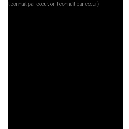
t'connaît par cœur, on t'connaît par cœur)