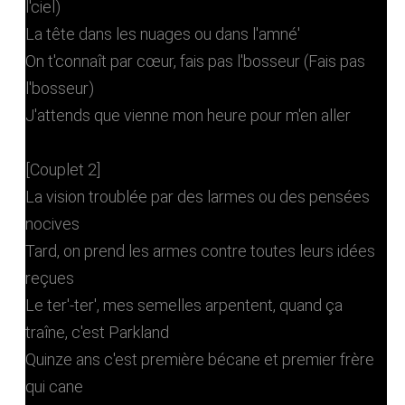
l'ciel)
La tête dans les nuages ou dans l'amné'
On t'connaît par cœur, fais pas l'bosseur (Fais pas
l'bosseur)
J'attends que vienne mon heure pour m'en aller
[Couplet 2]
La vision troublée par des larmes ou des pensées
nocives
Tard, on prend les armes contre toutes leurs idées
reçues
Le ter'-ter', mes semelles arpentent, quand ça
traîne, c'est Parkland
Quinze ans c'est première bécane et premier frère
qui cane