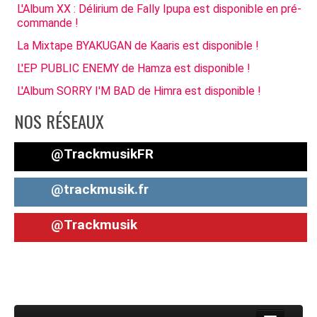
L'Album XX : Délirium de Fally Ipupa est disponible en pré-
commande !
La Mixtape BYAKUGAN de Kaaris est disponible !
L'EP PUBLIC ENEMY de Hamza est disponible !
L'Album SORRY I'M BAD de Himra est disponible !
NOS RÉSEAUX
@TrackmusikFR
@trackmusik.fr
@Trackmusik