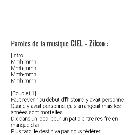
Paroles de la musique
CIEL - Zikxo
:
[Intro]
Mmh-mmh
Mmh-mmh
Mmh-mmh
Mmh-mmh
[Couplet 1]
Faut revenir au début d'l'histoire, y avait personne
Quand y avait personne, ça s'arrangeait mais les
années sont mortelles
Dix dans un local pour un patio entre res-frè en
manque d'air
Plus tard, le destin va pas nous fédérer