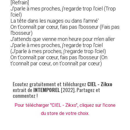
[Refrain]
J'parle à mes proches, j'regarde trop l'ciel (Trop
l'ciel)
La tête dans les nuages ou dans l'amné'
On t'connaît par cœur, fais pas l'bosseur (Fais pas
l'bosseur)
J'attends que vienne mon heure pour m'en aller
J'parle à mes proches, j'regarde trop l'ciel
(J'parle à mes proches, j'regarde trop l'ciel)
On t'connaît par cœur, fais pas l'bosseur (On
t'connaît par cœur, on t'connaît par cœur)
Ecoutez gratuitement et téléchargez
CIEL - Zikxo
extrait de
INTEMPOREL
[2022]. Partagez et
commentez !
Pour télécharger "CIEL - Zikxo", cliquez sur l'icone
du store de votre choix.