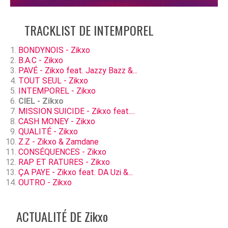
TRACKLIST DE INTEMPOREL
BONDYNOIS - Zikxo
B.A.C - Zikxo
PAVÉ - Zikxo feat. Jazzy Bazz &...
TOUT SEUL - Zikxo
INTEMPOREL - Zikxo
CIEL - Zikxo
MISSION SUICIDE - Zikxo feat....
CASH MONEY - Zikxo
QUALITÉ - Zikxo
Z.Z - Zikxo & Zamdane
CONSÉQUENCES - Zikxo
RAP ET RATURES - Zikxo
ÇA PAYE - Zikxo feat. DA Uzi &...
OUTRO - Zikxo
ACTUALITÉ DE Zikxo