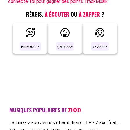
connecte-toi pour gagner des points TrackMusik
RÉAGIS,
À ÉCOUTER
OU
À ZAPPER
?
EN BOUCLE
ÇA PASSE
JE ZAPPE
MUSIQUES POPULAIRES DE
ZIKXO
La lune - Zikxo
Jeunes et ambitieux...
TP - Zikxo feat....