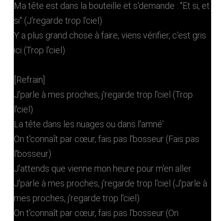
Ma tête est dans la bouteille et s'demande : "Et si, et
si" (J'regarde trop l'ciel)
Y a plus grand chose à faire, viens vérifier, c'est gris
ici (Trop l'ciel)
[Refrain]
J'parle à mes proches, j'regarde trop l'ciel (Trop
l'ciel)
La tête dans les nuages ou dans l'amné'
On t'connaît par cœur, fais pas l'bosseur (Fais pas
l'bosseur)
J'attends que vienne mon heure pour m'en aller
J'parle à mes proches, j'regarde trop l'ciel (J'parle à
mes proches, j'regarde trop l'ciel)
On t'connaît par cœur, fais pas l'bosseur (On