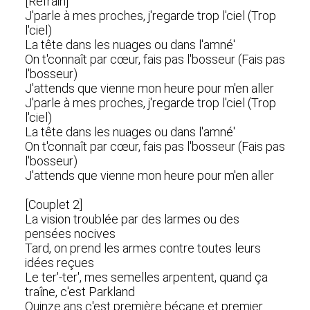
[Refrain]
J'parle à mes proches, j'regarde trop l'ciel (Trop
l'ciel)
La tête dans les nuages ou dans l'amné'
On t'connaît par cœur, fais pas l'bosseur (Fais pas
l'bosseur)
J'attends que vienne mon heure pour m'en aller
J'parle à mes proches, j'regarde trop l'ciel (Trop
l'ciel)
La tête dans les nuages ou dans l'amné'
On t'connaît par cœur, fais pas l'bosseur (Fais pas
l'bosseur)
J'attends que vienne mon heure pour m'en aller
[Couplet 2]
La vision troublée par des larmes ou des
pensées nocives
Tard, on prend les armes contre toutes leurs
idées reçues
Le ter'-ter', mes semelles arpentent, quand ça
traîne, c'est Parkland
Quinze ans c'est première bécane et premier