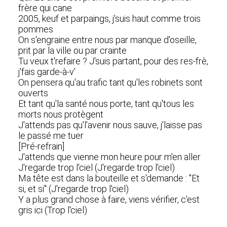
frère qui cane
2005, keuf et parpaings, j'suis haut comme trois
pommes
On s'engraine entre nous par manque d'oseille,
prit par la ville ou par crainte
Tu veux t'refaire ? J'suis partant, pour des res-frè,
j'fais garde-à-v'
On pensera qu'au trafic tant qu'les robinets sont
ouverts
Et tant qu'la santé nous porte, tant qu'tous les
morts nous protègent
J'attends pas qu'l'avenir nous sauve, j'laisse pas
le passé me tuer
[Pré-refrain]
J'attends que vienne mon heure pour m'en aller
J'regarde trop l'ciel (J'regarde trop l'ciel)
Ma tête est dans la bouteille et s'demande : "Et
si, et si" (J'regarde trop l'ciel)
Y a plus grand chose à faire, viens vérifier, c'est
gris ici (Trop l'ciel)