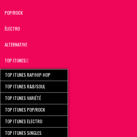
POP/ROCK
ÉLECTRO
ALTERNATIVE
TOP ITUNES
TOP ITUNES RAP/HIP-HOP
TOP ITUNES R&B/SOUL
TOP ITUNES VARIÉTÉ
TOP ITUNES POP/ROCK
TOP ITUNES ELECTRO
TOP ITUNES SINGLES