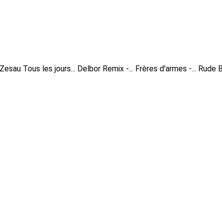
 Zesau
Tous les jours...
Delbor Remix -...
Frères d'armes -...
Rude B