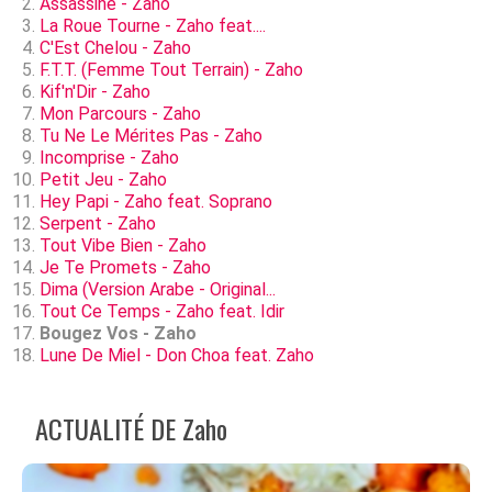
Assassine - Zaho
La Roue Tourne - Zaho feat....
C'Est Chelou - Zaho
F.T.T. (Femme Tout Terrain) - Zaho
Kif'n'Dir - Zaho
Mon Parcours - Zaho
Tu Ne Le Mérites Pas - Zaho
Incomprise - Zaho
Petit Jeu - Zaho
Hey Papi - Zaho feat. Soprano
Serpent - Zaho
Tout Vibe Bien - Zaho
Je Te Promets - Zaho
Dima (Version Arabe - Original...
Tout Ce Temps - Zaho feat. Idir
Bougez Vos - Zaho
Lune De Miel - Don Choa feat. Zaho
ACTUALITÉ DE Zaho