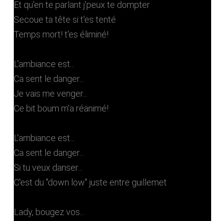
Et qu'en te parlant j'peux te dompter
Secoue ta tête si t'es tenté
Temps mort! t'es éliminé!
L'ambiance est...
Ca sent le danger...
Je vais me venger...
Ce bit boum m'a réanimé!
L'ambiance est...
Ca sent le danger...
Si tu veux danser...
C'est du "down low" juste entre guillemet
Lady, bougez vos...