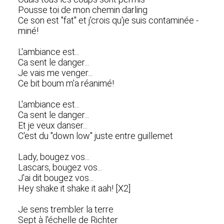
Pousse toi de mon chemin darling
Ce son est "fat" et j'crois qu'je suis contaminée -
miné!
L'ambiance est...
Ca sent le danger...
Je vais me venger...
Ce bit boum m'a réanimé!
L'ambiance est...
Ca sent le danger...
Et je veux danser...
C'est du "down low" juste entre guillemet
Lady, bougez vos...
Lascars, bougez vos...
J'ai dit bougez vos...
Hey shake it shake it aah! [X2]
Je sens trembler la terre
Sept à l'échelle de Richter