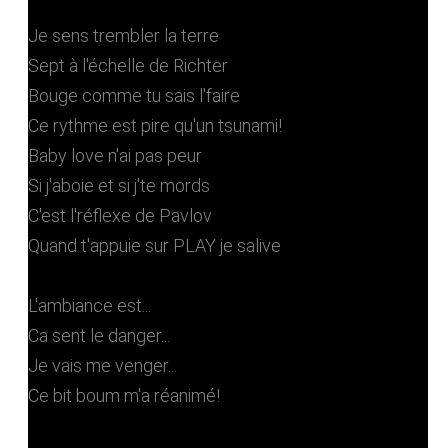
Je sens trembler la terre
Sept à l'échelle de Richter
Bouge comme tu sais l'faire
Ce rythme est pire qu'un tsunami!
Baby love n'ai pas peur
Si j'aboie et si j'te mords
C'est l'réflexe de Pavlov
Quand t'appuie sur PLAY je salive
L'ambiance est...
Ca sent le danger...
Je vais me venger...
Ce bit boum m'a réanimé!