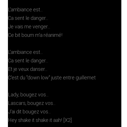
L'ambiance est...
Ca sent le danger...
Je vais me venger...
Ce bit boum m'a réanimé!
L'ambiance est...
Ca sent le danger...
Et je veux danser...
C'est du "down low" juste entre guillemet
Lady, bougez vos...
Lascars, bougez vos...
J'ai dit bougez vos...
Hey shake it shake it aah! [X2]