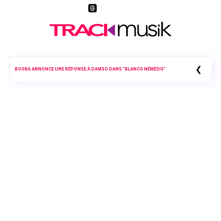
❮
BOOBA ANNONCE UNE RÉPONSE À DAMSO DANS “BLANCO NÉMÉSIS”