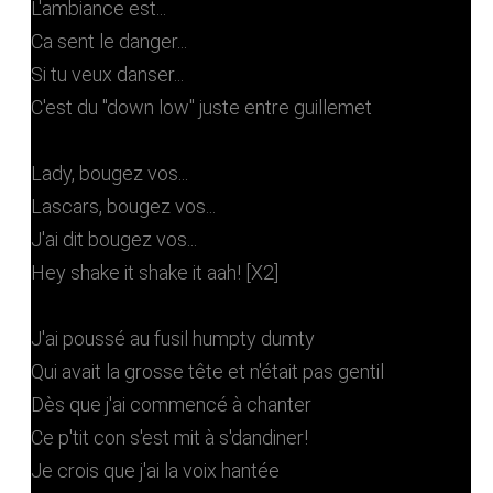
L'ambiance est...
Ca sent le danger...
Si tu veux danser...
C'est du "down low" juste entre guillemet
Lady, bougez vos...
Lascars, bougez vos...
J'ai dit bougez vos...
Hey shake it shake it aah! [X2]
J'ai poussé au fusil humpty dumty
Qui avait la grosse tête et n'était pas gentil
Dès que j'ai commencé à chanter
Ce p'tit con s'est mit à s'dandiner!
Je crois que j'ai la voix hantée