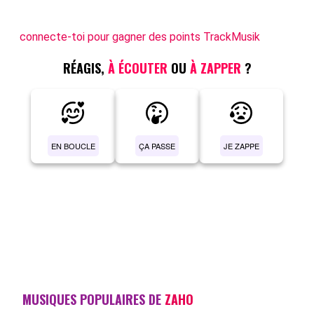
connecte-toi pour gagner des points TrackMusik
RÉAGIS,
À ÉCOUTER
OU
À ZAPPER
?
EN BOUCLE
ÇA PASSE
JE ZAPPE
MUSIQUES POPULAIRES DE
ZAHO