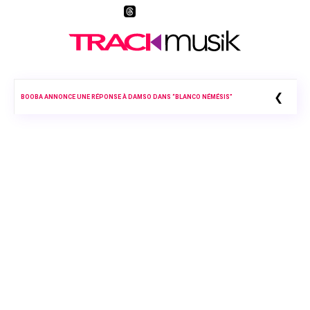
❮
BOOBA ANNONCE UNE RÉPONSE À DAMSO DANS “BLANCO NÉMÉSIS”