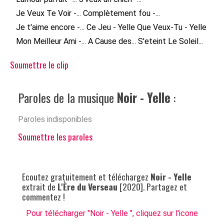
Je Veux Te Voir -...
Complètement fou -...
Je t'aime encore -...
Ce Jeu - Yelle
Que Veux-Tu - Yelle
Mon Meilleur Ami -...
A Cause des...
S'eteint Le Soleil...
Soumettre le clip
Paroles de la musique
Noir - Yelle
:
Paroles indisponibles
Soumettre les paroles
Ecoutez gratuitement et téléchargez
Noir - Yelle
extrait de
L'Ère du Verseau
[2020]. Partagez et
commentez !
Pour télécharger "Noir - Yelle ", cliquez sur l'icone