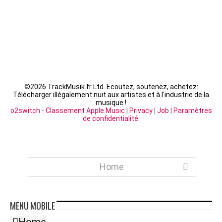
©
2026 TrackMusik.fr Ltd. Ecoutez, soutenez, achetez:
Télécharger illégalement nuit aux artistes et à l'industrie de la
musique !
o2switch
-
Classement Apple Music
|
Privacy
|
Job
|
Paramètres
de confidentialité
.
Home
MENU
MOBILE