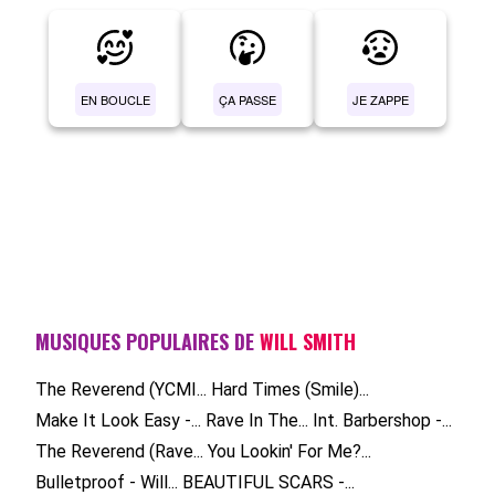
EN BOUCLE
ÇA PASSE
JE ZAPPE
MUSIQUES POPULAIRES DE
WILL SMITH
The Reverend (YCMI...
Hard Times (Smile)...
Make It Look Easy -...
Rave In The...
Int. Barbershop -...
The Reverend (Rave...
You Lookin' For Me?...
Bulletproof - Will...
BEAUTIFUL SCARS -...