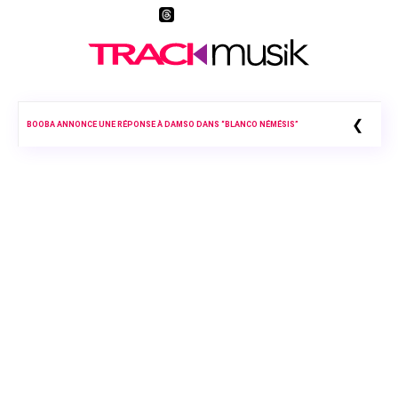
❮
BOOBA ANNONCE UNE RÉPONSE À DAMSO DANS “BLANCO NÉMÉSIS”