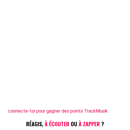
connecte-toi pour gagner des points TrackMusik
RÉAGIS,
À ÉCOUTER
OU
À ZAPPER
?