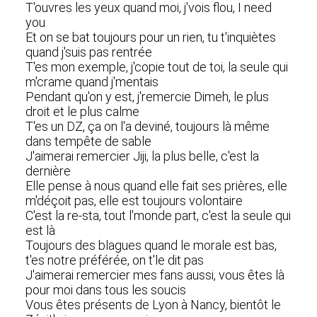
T'ouvres les yeux quand moi, j'vois flou, I need
you
Et on se bat toujours pour un rien, tu t'inquiètes
quand j'suis pas rentrée
T'es mon exemple, j'copie tout de toi, la seule qui
m'crame quand j'mentais
Pendant qu'on y est, j'remercie Dimeh, le plus
droit et le plus calme
T'es un DZ, ça on l'a deviné, toujours là même
dans tempête de sable
J'aimerai remercier Jiji, la plus belle, c'est la
dernière
Elle pense à nous quand elle fait ses prières, elle
m'déçoit pas, elle est toujours volontaire
C'est la re-sta, tout l'monde part, c'est la seule qui
est là
Toujours des blagues quand le morale est bas,
t'es notre préférée, on t'le dit pas
J'aimerai remercier mes fans aussi, vous êtes là
pour moi dans tous les soucis
Vous êtes présents de Lyon à Nancy, bientôt le