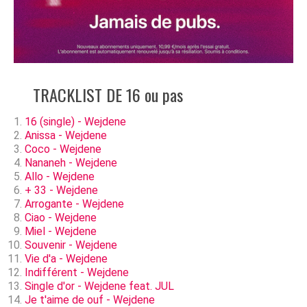
TRACKLIST DE 16 ou pas
16 (single) - Wejdene
Anissa - Wejdene
Coco - Wejdene
Nananeh - Wejdene
Allo - Wejdene
+ 33 - Wejdene
Arrogante - Wejdene
Ciao - Wejdene
Miel - Wejdene
Souvenir - Wejdene
Vie d'a - Wejdene
Indifférent - Wejdene
Single d'or - Wejdene feat. JUL
Je t'aime de ouf - Wejdene