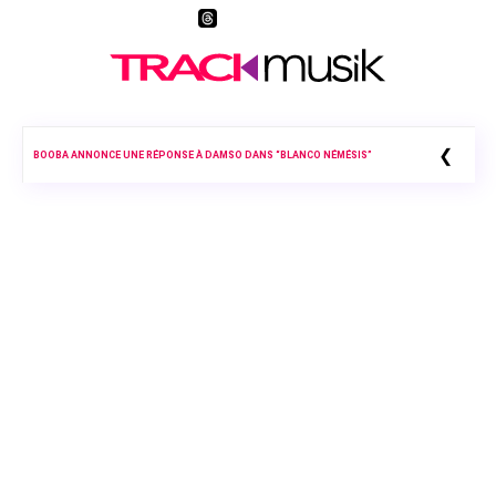
❮
BOOBA ANNONCE UNE RÉPONSE À DAMSO DANS “BLANCO NÉMÉSIS”