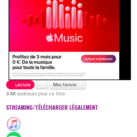
Mes favoris
Lecture
3.6K
auditeurs pour ce titre
STREAMING/TÉLÉCHARGER LÉGALEMENT