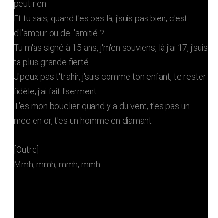
peut rien
Et tu sais, quand t'es pas là, j'suis pas bien, c'est
d'l'amour ou de l'amitié ?
Tu m'as signé à 15 ans, j'm'en souviens, là j'ai 17, j'suis
ta plus grande fierté
J'peux pas t'trahir, j'suis comme ton enfant, te rester
fidèle, j'ai fait l'serment
T'es mon bouclier quand y a du vent, t'es pas un
mec en or, t'es un homme en diamant
[Outro]
Mmh, mmh, mmh, mmh