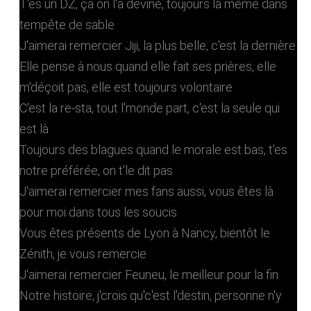
T'es un DZ, ça on l'a deviné, toujours là même dans
tempête de sable
J'aimerai remercier Jiji, la plus belle, c'est la dernière
Elle pense à nous quand elle fait ses prières, elle
m'déçoit pas, elle est toujours volontaire
C'est la re-sta, tout l'monde part, c'est la seule qui
est là
Toujours des blagues quand le morale est bas, t'es
notre préférée, on t'le dit pas
J'aimerai remercier mes fans aussi, vous êtes là
pour moi dans tous les soucis
Vous êtes présents de Lyon à Nancy, bientôt le
Zénith, je vous remercie
J'aimerai remercier Feuneu, le meilleur pour la fin
Notre histoire, j'crois qu'c'est l'destin, personne n'y