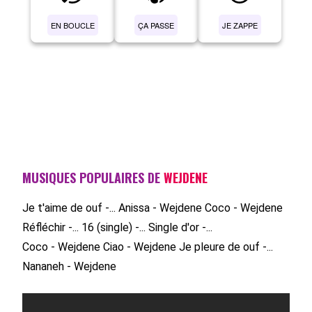
EN BOUCLE
ÇA PASSE
JE ZAPPE
MUSIQUES POPULAIRES DE
WEJDENE
Je t'aime de ouf -...
Anissa - Wejdene
Coco - Wejdene
Réfléchir -...
16 (single) -...
Single d'or -...
Coco - Wejdene
Ciao - Wejdene
Je pleure de ouf -...
Nananeh - Wejdene