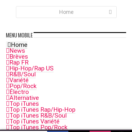
Home
MENU
MOBILE
Home
News
Brèves
Rap FR
Hip-Hop/Rap US
R&B/Soul
Variété
Pop/Rock
Électro
Alternative
Top iTunes
Top iTunes Rap/Hip-Hop
Top iTunes R&B/Soul
Top iTunes Variété
Top iTunes Pop/Rock