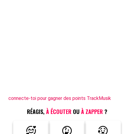
connecte-toi pour gagner des points TrackMusik
RÉAGIS,
À ÉCOUTER
OU
À ZAPPER
?