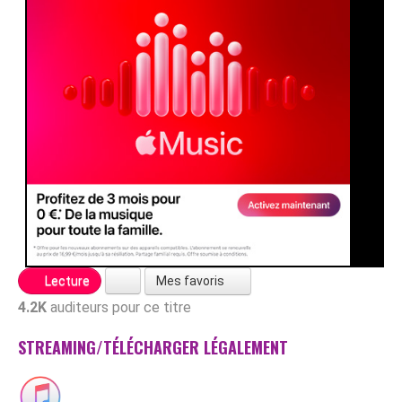
Mes favoris
Lecture
4.2K
auditeurs pour ce titre
STREAMING/TÉLÉCHARGER LÉGALEMENT