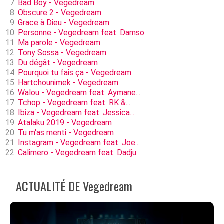
Bad Boy - Vegedream
Obscure 2 - Vegedream
Grace à Dieu - Vegedream
Personne - Vegedream feat. Damso
Ma parole - Vegedream
Tony Sossa - Vegedream
Du dégât - Vegedream
Pourquoi tu fais ça - Vegedream
Hartchounimek - Vegedream
Walou - Vegedream feat. Aymane...
Tchop - Vegedream feat. RK &...
Ibiza - Vegedream feat. Jessica...
Atalaku 2019 - Vegedream
Tu m'as menti - Vegedream
Instagram - Vegedream feat. Joe...
Calimero - Vegedream feat. Dadju
ACTUALITÉ DE Vegedream