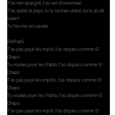
T'as rien épargné, t'as rien économisé
T'as quitté le pays, tu te sentais utilisé, toi tu as dit
salam'
Tu t'es mis en cavale
[Refrain]
T'as pas payé les impôt, t'as disparu comme El
Chapo
Tu voulais jouer les Pablo, t'as disparu comme El
Chapo
T'as pas payé les impôts, t'as disparu comme El
Chapo
Tu voulais jouer les Pablo, t'as disparu comme El
Chapo
T'as pas payé les impôt, t'as disparu comme El