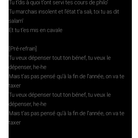
Tu t'dis à quoi t'ont servi tes cours de philo'
Tu marchais insolent et l'état t'a sali, toi tu as dit
salam'
Et tu t'es mis en cavale
[Pré-refrain]
Tu veux dépenser tout ton bénef, tu veux le
dépenser, he-he
Mais t'as pas pensé qu'à la fin de l'année, on va te
taxer
Tu veux dépenser tout ton bénef, tu veux le
dépenser, he-he
Mais t'as pas pensé qu'à la fin de l'année, on va te
taxer