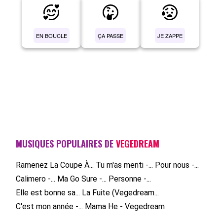
EN BOUCLE
ÇA PASSE
JE ZAPPE
MUSIQUES POPULAIRES DE
VEGEDREAM
Ramenez La Coupe À...
Tu m'as menti -...
Pour nous -...
Calimero -...
Ma Go Sure -...
Personne -...
Elle est bonne sa...
La Fuite (Vegedream...
C'est mon année -...
Mama He - Vegedream