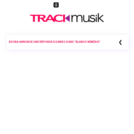
❮
BOOBA ANNONCE UNE RÉPONSE À DAMSO DANS “BLANCO NÉMÉSIS”