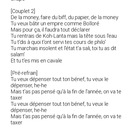
[Couplet 2]
De la money, faire du biff, du papier, de la money
Tu veux bâtir un empire comme Bolloré
Mais pour ça, il faudra tout déclarer
Tu rentrais de Koh-Lanta mais la tête sous l'eau
Tu t'dis à quoi t'ont servi tes cours de philo'
Tu marchais insolent et l'état t'a sali, toi tu as dit
salam'
Et tu t'es mis en cavale
[Pré-refrain]
Tu veux dépenser tout ton bénef, tu veux le
dépenser, he-he
Mais t'as pas pensé qu'à la fin de l'année, on va te
taxer
Tu veux dépenser tout ton bénef, tu veux le
dépenser, he-he
Mais t'as pas pensé qu'à la fin de l'année, on va te
taxer