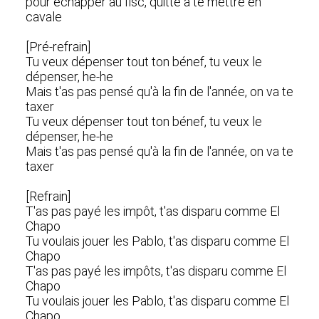
pour échapper au fisc, quitte à te mettre en
cavale
[Pré-refrain]
Tu veux dépenser tout ton bénef, tu veux le
dépenser, he-he
Mais t'as pas pensé qu'à la fin de l'année, on va te
taxer
Tu veux dépenser tout ton bénef, tu veux le
dépenser, he-he
Mais t'as pas pensé qu'à la fin de l'année, on va te
taxer
[Refrain]
T'as pas payé les impôt, t'as disparu comme El
Chapo
Tu voulais jouer les Pablo, t'as disparu comme El
Chapo
T'as pas payé les impôts, t'as disparu comme El
Chapo
Tu voulais jouer les Pablo, t'as disparu comme El
Chapo