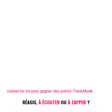
connecte-toi pour gagner des points TrackMusik
RÉAGIS,
À ÉCOUTER
OU
À ZAPPER
?