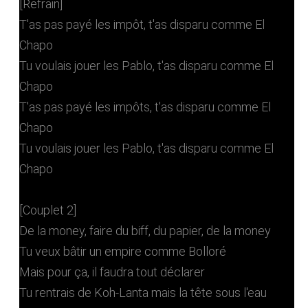
[Refrain]
T'as pas payé les impôt, t'as disparu comme El
Chapo
Tu voulais jouer les Pablo, t'as disparu comme El
Chapo
T'as pas payé les impôts, t'as disparu comme El
Chapo
Tu voulais jouer les Pablo, t'as disparu comme El
Chapo
[Couplet 2]
De la money, faire du biff, du papier, de la money
Tu veux bâtir un empire comme Bolloré
Mais pour ça, il faudra tout déclarer
Tu rentrais de Koh-Lanta mais la tête sous l'eau