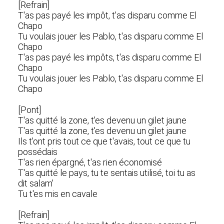
[Refrain]
T'as pas payé les impôt, t'as disparu comme El
Chapo
Tu voulais jouer les Pablo, t'as disparu comme El
Chapo
T'as pas payé les impôts, t'as disparu comme El
Chapo
Tu voulais jouer les Pablo, t'as disparu comme El
Chapo
[Pont]
T'as quitté la zone, t'es devenu un gilet jaune
T'as quitté la zone, t'es devenu un gilet jaune
Ils t'ont pris tout ce que t'avais, tout ce que tu
possédais
T'as rien épargné, t'as rien économisé
T'as quitté le pays, tu te sentais utilisé, toi tu as
dit salam'
Tu t'es mis en cavale
[Refrain]