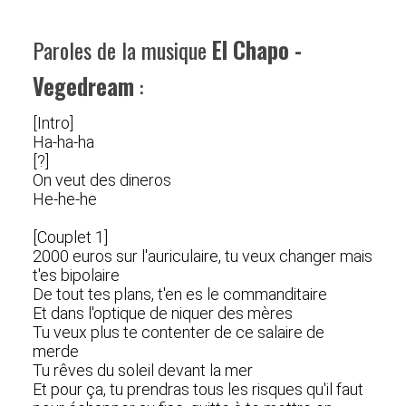
Paroles de la musique
El Chapo -
Vegedream
:
[Intro]
Ha-ha-ha
[?]
On veut des dineros
He-he-he
[Couplet 1]
2000 euros sur l'auriculaire, tu veux changer mais
t'es bipolaire
De tout tes plans, t'en es le commanditaire
Et dans l'optique de niquer des mères
Tu veux plus te contenter de ce salaire de
merde
Tu rêves du soleil devant la mer
Et pour ça, tu prendras tous les risques qu'il faut