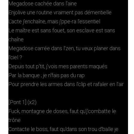
Megadose cachée dans l'aine
Enjolive une routine vraiment pas démentielle
L'acte j'enchaîne, mais j'ppe-ra l’essentiel
Le maître est sans fouet, son esclave est sans
chaîne
Megadose carrée dans l'zen, tu veux planer dans
l'ciel ?
Depuis tout p'tit, j'vois mes parents maqués
Par la banque ; je n'fais pas du rap
Pour prendre les armes dans l'clip et rafaler en l'air
[Pont 1] (x2)
Fuck, montagne de doses, faut qu'j'combatte le
trône
Contacte le boss, faut qu'dans son trou d'balle je