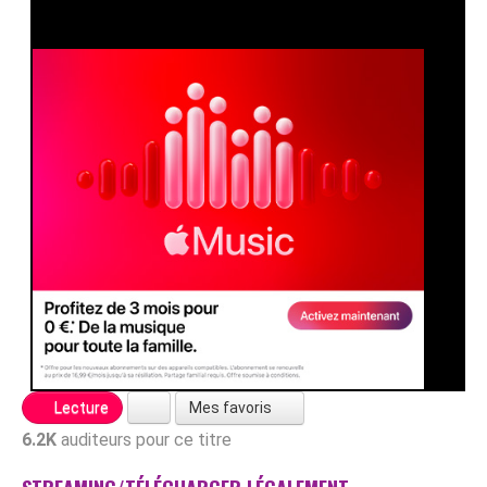
Mes favoris
Lecture
6.2K
auditeurs pour ce titre