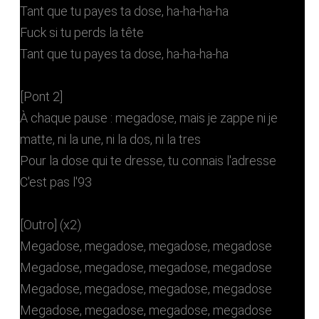
Tant que tu payes ta dose, ha-ha-ha-ha
Fuck si tu perds la tête
Tant que tu payes ta dose, ha-ha-ha-ha
[Pont 2]
À chaque pause : megadose, mais je zappe ni je
matte, ni la une, ni la dos, ni la tres
Pour la dose qui te dresse, tu connais l'adresse
C'est pas l'93
[Outro] (x2)
Megadose, megadose, megadose, megadose
Megadose, megadose, megadose, megadose
Megadose, megadose, megadose, megadose
Megadose, megadose, megadose, megadose