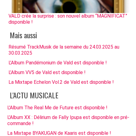
VALD crée la surprise : son nouvel album “MAGNIFICAT”
disponible !
Mais aussi
Résumé TrackMusik de la semaine du 24.03.2025 au
30.03.2025
L’Album Pandémonium de Vald est disponible !
L’Album VV5 de Vald est disponible !
La Mixtape Echelon Vol.2 de Vald est disponible !
L'ACTU MUSICALE
L'Album The Real Me de Future est disponible !
L'Album XX : Délirium de Fally Ipupa est disponible en pré-
commande !
La Mixtape BYAKUGAN de Kaaris est disponible !