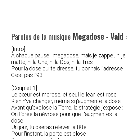
Paroles de la musique
Megadose - Vald
:
[Intro]
À chaque pause : megadose, mais je zappe ; ni je
matte, ni la Une, ni la Dos, ni la Tres
Pour la dose qui te dresse, tu connais l'adresse
C'est pas l'93
[Couplet 1]
Le cœur est morose, et seul le lean est rose
Rien n'va changer, même si j'augmente la dose
Avant qu'explose la Terre, la stratégie j'expose :
On t'crée la névrose pour que t'augmentes la
dose
Un jour, tu oseras relever la tête
Pour l'instant, la porte est close