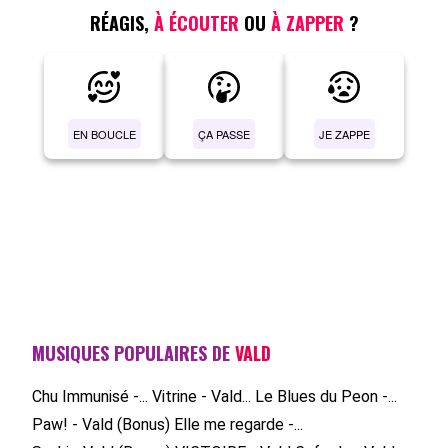
RÉAGIS,
À ÉCOUTER
OU
À ZAPPER
?
EN BOUCLE
ÇA PASSE
JE ZAPPE
MUSIQUES POPULAIRES DE
VALD
Chu Immunisé -...
Vitrine - Vald...
Le Blues du Peon -...
Paw! - Vald (Bonus)
Elle me regarde -...