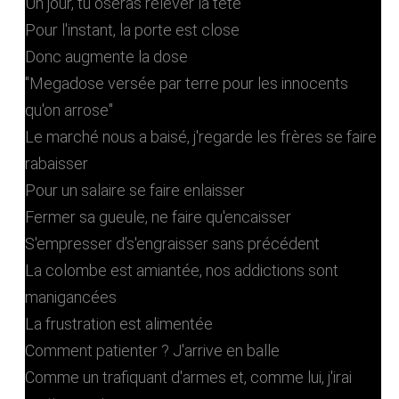
Un jour, tu oseras relever la tête
Pour l'instant, la porte est close
Donc augmente la dose
"Megadose versée par terre pour les innocents
qu'on arrose"
Le marché nous a baisé, j'regarde les frères se faire
rabaisser
Pour un salaire se faire enlaisser
Fermer sa gueule, ne faire qu'encaisser
S'empresser d’s'engraisser sans précédent
La colombe est amiantée, nos addictions sont
manigancées
La frustration est alimentée
Comment patienter ? J'arrive en balle
Comme un trafiquant d'armes et, comme lui, j'irai