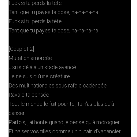
Fuck si tu perds la tête
Tant que tu payes ta dose, ha-ha-ha-ha
Fuck si tu perds la tête
Tant que tu payes ta dose, ha-ha-ha-ha
[Couplet 2]
Mutation amorcée
J'suis déjà à un stade avancé
Je ne suis qu'une créature
Des multinationales sous rafale cadencée
Ravale ta pensée
Tout le monde le fait pour toi, tu n'as plus qu'à
danser
Parfois, j'ai honte quand je pense qu'à m'droguer
Et baiser vos filles comme un putain d'vacancier