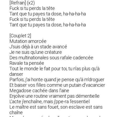
[Refrain] (x2)
Fuck si tu perds la tête
Tant que tu payes ta dose, ha-ha-ha-ha
Fuck si tu perds la tête
Tant que tu payes ta dose, ha-ha-ha-ha
[Couplet 2]
Mutation amorcée
J'suis déjà à un stade avancé
Je ne suis qu'une créature
Des multinationales sous rafale cadencée
Ravale ta pensée
Tout le monde le fait pour toi, tu n'as plus qu'à
danser
Parfois, j'ai honte quand je pense qu'à m'droguer
Et baiser vos filles comme un putain d'vacancier
Megadose cachée dans l'aine
Enjolive une routine vraiment pas démentielle
L'acte j'enchaîne, mais j'ppe-ra l’essentiel
Le maître est sans fouet, son esclave est sans
chaîne