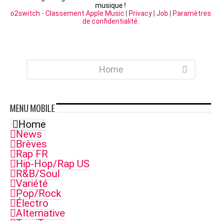
musique !
o2switch
-
Classement Apple Music
|
Privacy
|
Job
|
Paramètres
de confidentialité
.
Home
MENU
MOBILE
Home
News
Brèves
Rap FR
Hip-Hop/Rap US
R&B/Soul
Variété
Pop/Rock
Électro
Alternative