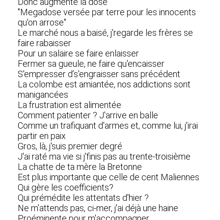
Donc augmente la dose
"Megadose versée par terre pour les innocents
qu'on arrose"
Le marché nous a baisé, j'regarde les frères se
faire rabaisser
Pour un salaire se faire enlaisser
Fermer sa gueule, ne faire qu'encaisser
S'empresser d’s'engraisser sans précédent
La colombe est amiantée, nos addictions sont
manigancées
La frustration est alimentée
Comment patienter ? J'arrive en balle
Comme un trafiquant d'armes et, comme lui, j'irai
partir en paix
Gros, là, j'suis premier degré
J'ai raté ma vie si j'finis pas au trente-troisième
La chatte de ta mère la Bretonne
Est plus importante que celle de cent Maliennes
Qui gère les coefficients?
Qui prémédite les attentats d'hier ?
Ne m'attends pas, ci-mer, j'ai déjà une haine
Proéminente pour m'accompagner