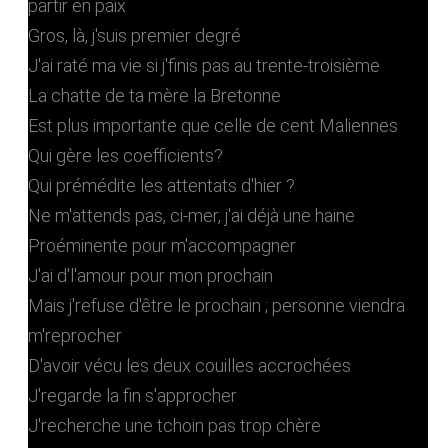
partir en paix
Gros, là, j'suis premier degré
J'ai raté ma vie si j'finis pas au trente-troisième
La chatte de ta mère la Bretonne
Est plus importante que celle de cent Maliennes
Qui gère les coefficients?
Qui prémédite les attentats d'hier ?
Ne m'attends pas, ci-mer, j'ai déjà une haine
Proéminente pour m'accompagner
J'ai d'l'amour pour mon prochain
Mais j'refuse d'être le prochain ; personne viendra
m'reprocher
D'avoir vécu les deux couilles accrochées
J'regarde la fin s'approcher
J'recherche une tchoin pas trop chère