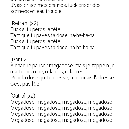
J'vais briser mes chaînes, fuck briser des
schneks en eau trouble
[Refrain] (x2)
Fuck si tu perds la tête
Tant que tu payes ta dose, ha-ha-ha-ha
Fuck si tu perds la tête
Tant que tu payes ta dose, ha-ha-ha-ha
[Pont 2]
À chaque pause : megadose, mais je zappe ni je
matte, ni la une, ni la dos, ni la tres
Pour la dose qui te dresse, tu connais l'adresse
C'est pas l'93
[Outro] (x2)
Megadose, megadose, megadose, megadose
Megadose, megadose, megadose, megadose
Megadose, megadose, megadose, megadose
Megadose, megadose, megadose, megadose