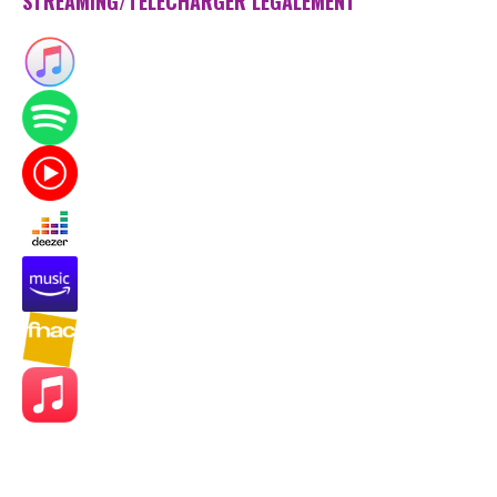
STREAMING/TÉLÉCHARGER LÉGALEMENT