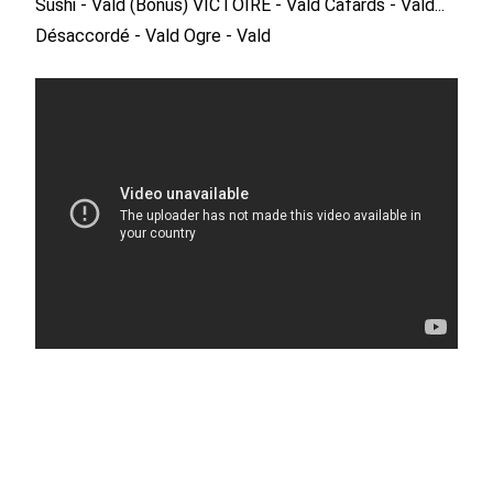
Sushi - Vald (Bonus)
VICTOIRE - Vald
Cafards - Vald...
Désaccordé - Vald
Ogre - Vald