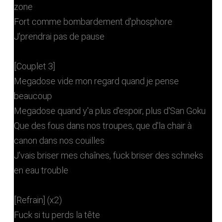
zone
Fort comme bombardement d'phosphore
J'prendrai pas de pause
[Couplet 3]
Megadose vide mon regard quand je pense
beaucoup
Megadose quand y'a plus d'espoir, plus d'San Goku
Que des fous dans nos troupes, que d'la chair à
canon dans nos couilles
J'vais briser mes chaînes, fuck briser des schneks
en eau trouble
[Refrain] (x2)
Fuck si tu perds la tête