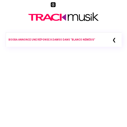
❮
BOOBA ANNONCE UNE RÉPONSE À DAMSO DANS “BLANCO NÉMÉSIS”