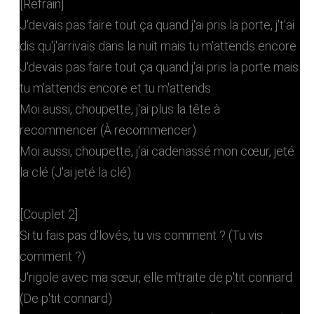
[Refrain]
J'devais pas faire tout ça quand j'ai pris la porte, j't'ai
dis qu'j'arrivais dans la nuit mais tu m'attends encore
J'devais pas faire tout ça quand j'ai pris la porte mais
tu m'attends encore et tu m'attends
Moi aussi, choupette, j'ai plus la tête à
recommencer (À recommencer)
Moi aussi, choupette, j'ai cadenassé mon cœur, jeté
la clé (J'ai jeté la clé)
[Couplet 2]
Si tu fais pas d'lovés, tu vis comment ? (Tu vis
comment ?)
J'rigole avec ma sœur, elle m'traite de p'tit connard
(De p'tit connard)