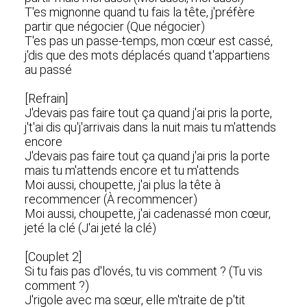
T'es mignonne quand tu fais la tête, j'préfère
partir que négocier (Que négocier)
T'es pas un passe-temps, mon cœur est cassé,
j'dis que des mots déplacés quand t'appartiens
au passé
[Refrain]
J'devais pas faire tout ça quand j'ai pris la porte,
j't'ai dis qu'j'arrivais dans la nuit mais tu m'attends
encore
J'devais pas faire tout ça quand j'ai pris la porte
mais tu m'attends encore et tu m'attends
Moi aussi, choupette, j'ai plus la tête à
recommencer (À recommencer)
Moi aussi, choupette, j'ai cadenassé mon cœur,
jeté la clé (J'ai jeté la clé)
[Couplet 2]
Si tu fais pas d'lovés, tu vis comment ? (Tu vis
comment ?)
J'rigole avec ma sœur, elle m'traite de p'tit