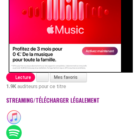
Mes favoris
Lecture
1.9K
auditeurs pour ce titre
STREAMING/TÉLÉCHARGER LÉGALEMENT