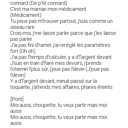
connard (De p'tit connard)
C'est ma maman mon médicament
(Médicament)
Tu peux pas m'trouver partout, j'suis comme un
oiseau rare
Crois-moi, j'me laisse parler parce que j'les laisse
pas parler
J'ai pas fini d'ramer, j'ai reréglé les paramètres
fort (Oh-oh)
J'ai pas l'temps d'calculer, y a d'l'argent devant
J'suis en train d'faire mes devoirs, j'prends
l'chemin l'plus sûr, j'joue pas l'devin (J'joue pas
l'devin)
Y a d'l'argent devant, minuit passé sur la
toquante, j'attends mes affaires, phares éteints
[Pont]
Moi aussi, choupette, tu veux partir mais moi
aussi
Moi aussi, choupette, tu veux partir mais moi
aussi