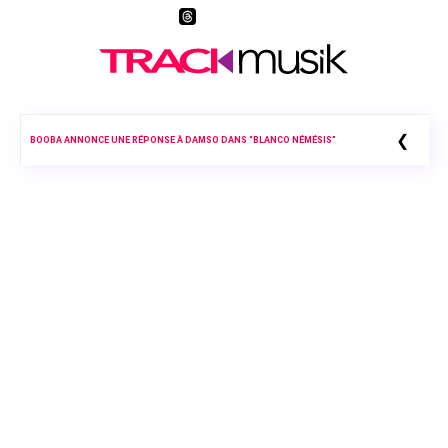
❮
BOOBA ANNONCE UNE RÉPONSE À DAMSO DANS “BLANCO NÉMÉSIS”