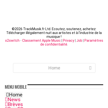
©
2026 TrackMusik.fr Ltd. Ecoutez, soutenez, achetez:
Télécharger illégalement nuit aux artistes et à l'industrie de la
musique !
o2switch
-
Classement Apple Music
|
Privacy
|
Job
|
Paramètres
de confidentialité
.
Home
MENU
MOBILE
Home
News
Brèves