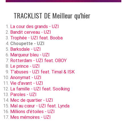
TRACKLIST DE Meilleur qu'hier
La cour des grands - UZI
Bandit cerveau - UZI
Trophée - UZI feat. Booba
Choupette - UZI
Barksdale - UZI
Marqueur bleu - UZI
Rotterdam - UZI feat. OBOY
Le prince - UZI
T'abuses - UZI feat. Timal & ISK
Anonymat - UZI
Vie d'avant - UZI
La famille - UZI feat. Soolking
Paroles - UZI
Mec de quartier - UZI
Mal au cœur - UZI feat. Lynda
Millions d'étoiles - UZI
Mes mémoires - UZI