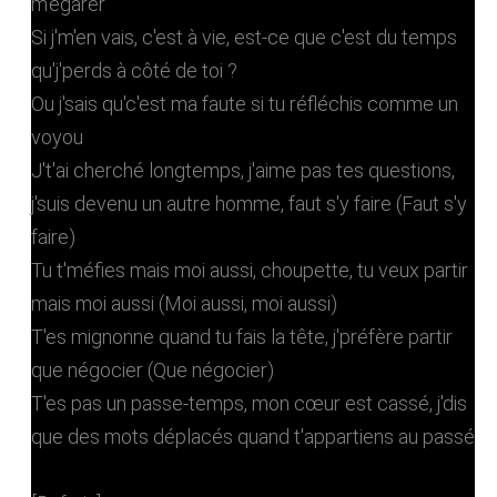
m'égarer
Si j'm'en vais, c'est à vie, est-ce que c'est du temps
qu'j'perds à côté de toi ?
Ou j'sais qu'c'est ma faute si tu réfléchis comme un
voyou
J't'ai cherché longtemps, j'aime pas tеs questions,
j'suis devenu un autrе homme, faut s'y faire (Faut s'y
faire)
Tu t'méfies mais moi aussi, choupette, tu veux partir
mais moi aussi (Moi aussi, moi aussi)
T'es mignonne quand tu fais la tête, j'préfère partir
que négocier (Que négocier)
T'es pas un passe-temps, mon cœur est cassé, j'dis
que des mots déplacés quand t'appartiens au passé