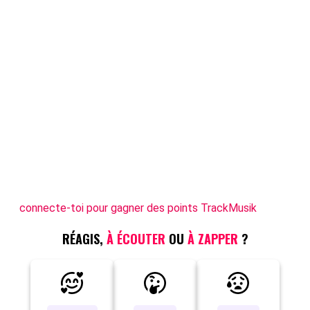
connecte-toi pour gagner des points TrackMusik
RÉAGIS,
À ÉCOUTER
OU
À ZAPPER
?