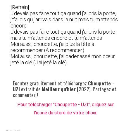
[Refrain]
J'devais pas faire tout ça quand j'ai pris la porte,
j't'ai dis qu'j'arrivais dans la nuit mais tu m'attends
encore
J'devais pas faire tout ça quand j'ai pris la porte
mais tu m'attends encore et tu m'attends
Moi aussi, choupette, j'ai plus la tête à
recommencer (À recommencer)
Moi aussi, choupette, j'ai cadenassé mon cœur,
jeté la clé (J'ai jeté la clé)
Ecoutez gratuitement et téléchargez
Choupette -
UZI
extrait de
Meilleur qu'hier
[2022]. Partagez et
commentez !
Pour télécharger "Choupette - UZI", cliquez sur
l'icone du store de votre choix.