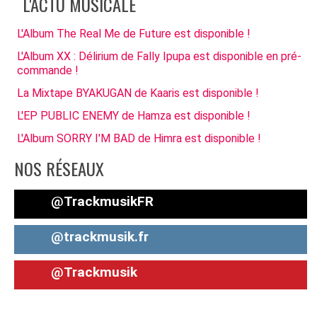
L'ACTU MUSICALE
L'Album The Real Me de Future est disponible !
L'Album XX : Délirium de Fally Ipupa est disponible en pré-
commande !
La Mixtape BYAKUGAN de Kaaris est disponible !
L'EP PUBLIC ENEMY de Hamza est disponible !
L'Album SORRY I'M BAD de Himra est disponible !
NOS RÉSEAUX
@TrackmusikFR
@trackmusik.fr
@Trackmusik