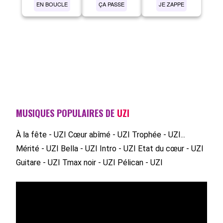
EN BOUCLE
ÇA PASSE
JE ZAPPE
MUSIQUES POPULAIRES DE
UZI
À la fête - UZI
Cœur abîmé - UZI
Trophée - UZI...
Mérité - UZI
Bella - UZI
Intro - UZI
Etat du cœur - UZI
Guitare - UZI
Tmax noir - UZI
Pélican - UZI