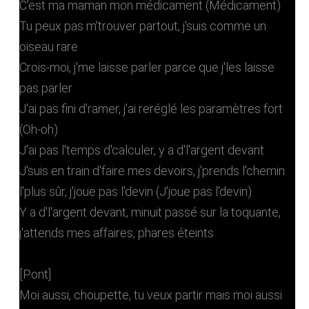
C'est ma maman mon médicament (Médicament)
Tu peux pas m'trouver partout, j'suis comme un
oiseau rare
Crois-moi, j'me laisse parler parce que j'les laisse
pas parler
J'ai pas fini d'ramer, j'ai reréglé les paramètres fort
(Oh-oh)
J'ai pas l'temps d'calculer, y a d'l'argent devant
J'suis en train d'faire mes devoirs, j'prends l'chemin
l'plus sûr, j'joue pas l'devin (J'joue pas l'devin)
Y a d'l'argent devant, minuit passé sur la toquante,
j'attends mes affaires, phares éteints
[Pont]
Moi aussi, choupette, tu veux partir mais moi aussi