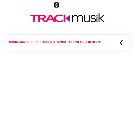
❮
BOOBA ANNONCE UNE RÉPONSE À DAMSO DANS “BLANCO NÉMÉSIS”