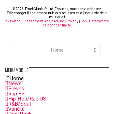
©
2026 TrackMusik.fr Ltd. Ecoutez, soutenez, achetez:
Télécharger illégalement nuit aux artistes et à l'industrie de la
musique !
o2switch
-
Classement Apple Music
|
Privacy
|
Job
|
Paramètres
de confidentialité
.
Home
MENU
MOBILE
Home
News
Brèves
Rap FR
Hip-Hop/Rap US
R&B/Soul
Variété