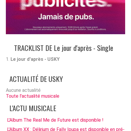
TRACKLIST DE Le jour d'après - Single
Le jour d'après - USKY
ACTUALITÉ DE USKY
Aucune actualité
Toute l'actualité musicale
L'ACTU MUSICALE
L'Album The Real Me de Future est disponible !
L'Album XX : Délirium de Fally Ipupa est disponible en pré-