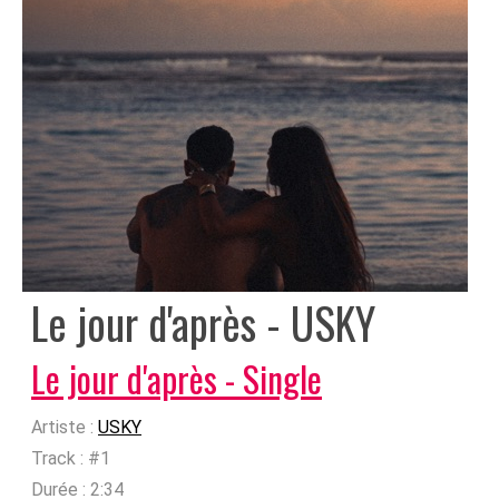
Le jour d'après - USKY
Le jour d'après - Single
Artiste :
USKY
Track :
#1
Durée :
2:34