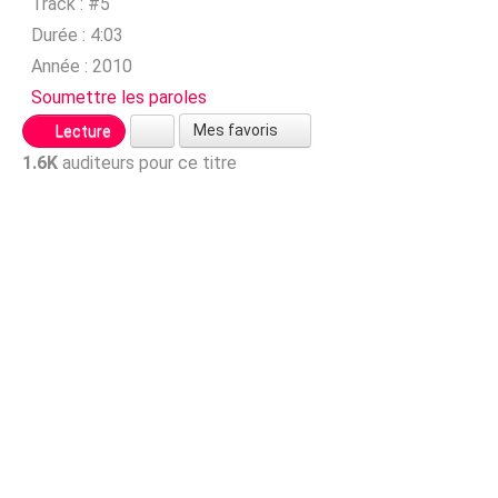
Track :
#5
Durée :
4:03
Année :
2010
Soumettre les paroles
Mes favoris
Lecture
1.6K
auditeurs pour ce titre