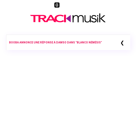
❮
BOOBA ANNONCE UNE RÉPONSE À DAMSO DANS “BLANCO NÉMÉSIS”