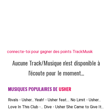
connecte-toi pour gagner des points TrackMusik
Aucune Track/Musique n'est disponible à
l'écoute pour le moment...
MUSIQUES POPULAIRES DE
USHER
Rivals - Usher...
Yeah! - Usher feat....
No Limit - Usher...
Love In This Club -...
Dive - Usher
She Came to Give It...