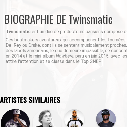
BIOGRAPHIE DE Twinsmatic
Twinsmatic
est un duo de producteurs parisiens composé d
Ces beatmakers aventureux qui accompagnent les tournées d
Del Rey ou Drake, dont ils se sentent musicalement proches,
des labels américains, le duo demeure impassible, se conce
en 2014 et le mini-album
Nowhere
, paru en juin 2015, avec l
attire l'attention et se classe dans le Top SNEP.
ARTISTES SIMILAIRES