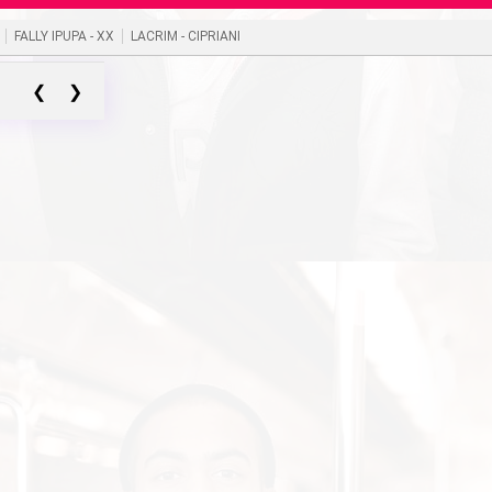
FALLY IPUPA - XX
LACRIM - CIPRIANI
❮
❯