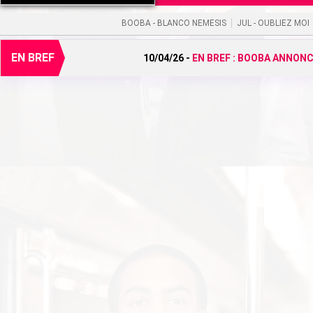
BOOBA - BLANCO NEMESIS
JUL - OUBLIEZ MOI
EN BREF
10/04/26 -
EN BREF :
BOOBA ANNONCE