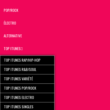
POP/ROCK
ÉLECTRO
ALTERNATIVE
TOP ITUNES
TOP ITUNES RAP/HIP-HOP
TOP ITUNES R&B/SOUL
TOP ITUNES VARIÉTÉ
TOP ITUNES POP/ROCK
TOP ITUNES ELECTRO
TOP ITUNES SINGLES