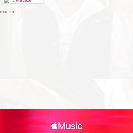
3 avril
2020
PUBLICITÉ