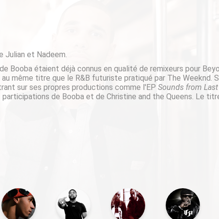
e Julian et Nadeem.
e Booba étaient déjà connus en qualité de remixeurs pour Bey
 au même titre que le R&B futuriste pratiqué par The Weeknd. So
ntrant sur ses propres productions comme l'EP
Sounds from Last
es participations de Booba et de Christine and the Queens. Le titre