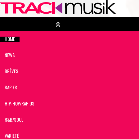
HOME
NEWS
BRÈVES
RAP FR
HIP-HOP/RAP US
R&B/SOUL
VARIÉTÉ