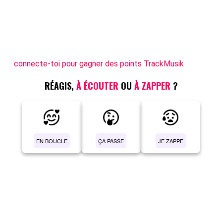
connecte-toi pour gagner des points TrackMusik
RÉAGIS,
À ÉCOUTER
OU
À ZAPPER
?
EN BOUCLE
ÇA PASSE
JE ZAPPE