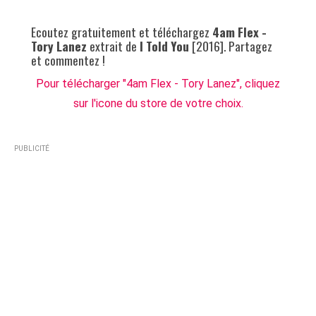
Ecoutez gratuitement et téléchargez
4am Flex -
Tory Lanez
extrait de
I Told You
[2016]. Partagez
et commentez !
Pour télécharger "4am Flex - Tory Lanez", cliquez
sur l'icone du store de votre choix.
PUBLICITÉ