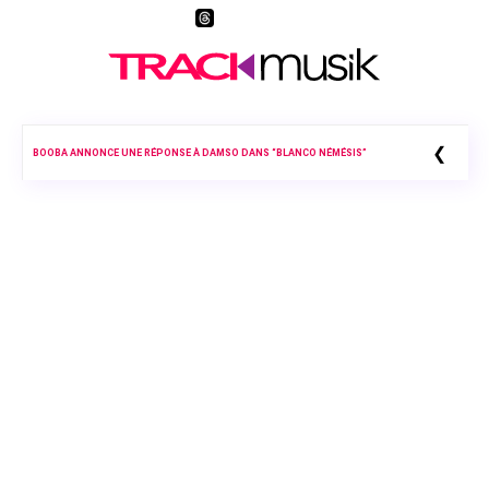
❮
BOOBA ANNONCE UNE RÉPONSE À DAMSO DANS “BLANCO NÉMÉSIS”