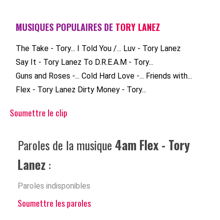
MUSIQUES POPULAIRES DE
TORY LANEZ
The Take - Tory...
I Told You /...
Luv - Tory Lanez
Say It - Tory Lanez
To D.R.E.A.M - Tory...
Guns and Roses -...
Cold Hard Love -...
Friends with...
Flex - Tory Lanez
Dirty Money - Tory...
Soumettre le clip
Paroles de la musique
4am Flex - Tory
Lanez
:
Paroles indisponibles
Soumettre les paroles