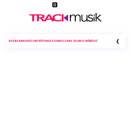
❮
BOOBA ANNONCE UNE RÉPONSE À DAMSO DANS “BLANCO NÉMÉSIS”