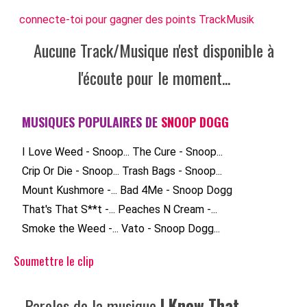
connecte-toi pour gagner des points TrackMusik
Aucune Track/Musique n'est disponible à
l'écoute pour le moment...
MUSIQUES POPULAIRES DE
SNOOP DOGG
I Love Weed - Snoop...
The Cure - Snoop...
Crip Or Die - Snoop...
Trash Bags - Snoop...
Mount Kushmore -...
Bad 4Me - Snoop Dogg
That's That S**t -...
Peaches N Cream -...
Smoke the Weed -...
Vato - Snoop Dogg...
Soumettre le clip
Paroles de la musique
I Knew That -