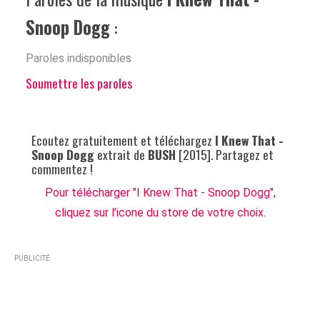
Snoop Dogg
:
Paroles indisponibles
Soumettre les paroles
Ecoutez gratuitement et téléchargez
I Knew That -
Snoop Dogg
extrait de
BUSH
[2015]. Partagez et
commentez !
Pour télécharger "I Knew That - Snoop Dogg",
cliquez sur l'icone du store de votre choix.
PUBLICITÉ