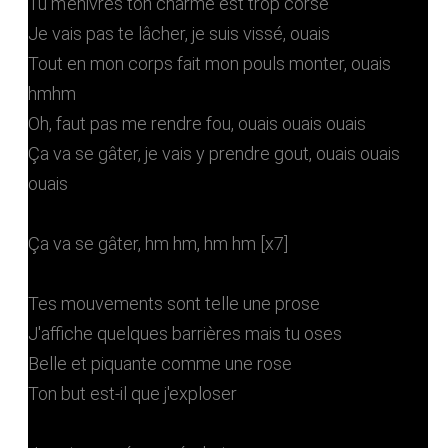
Tu m'enivres ton charme est trop corsé
Je vais pas te lâcher, je suis vissé, ouais
Tout en mon corps fait mon pouls monter, ouais
hmhm
Oh, faut pas me rendre fou, ouais ouais ouais
Ça va se gâter, je vais y prendre gout, ouais ouais
ouais
Ça va se gâter, hm hm, hm hm [x7]
Tes mouvements sont telle une prose
J'affiche quelques barrières mais tu oses
Belle et piquante comme une rose
Ton but est-il que j'exploser