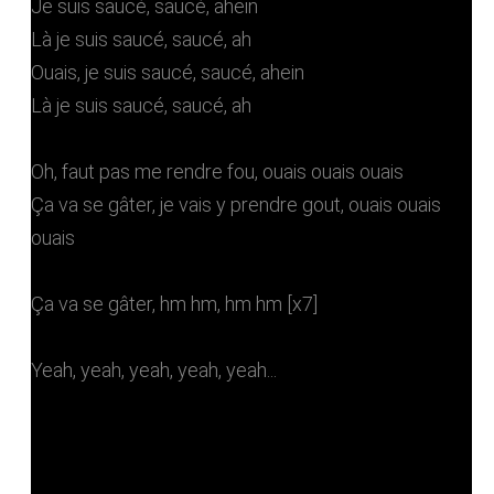
Je suis saucé, saucé, ahein
Là je suis saucé, saucé, ah
Ouais, je suis saucé, saucé, ahein
Là je suis saucé, saucé, ah
Oh, faut pas me rendre fou, ouais ouais ouais
Ça va se gâter, je vais y prendre gout, ouais ouais
ouais
Ça va se gâter, hm hm, hm hm [x7]
Yeah, yeah, yeah, yeah, yeah...