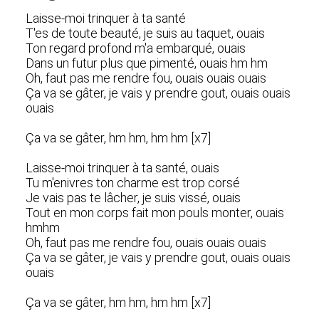
Laisse-moi trinquer à ta santé
T'es de toute beauté, je suis au taquet, ouais
Ton regard profond m'a embarqué, ouais
Dans un futur plus que pimenté, ouais hm hm
Oh, faut pas me rendre fou, ouais ouais ouais
Ça va se gâter, je vais y prendre gout, ouais ouais
ouais
Ça va se gâter, hm hm, hm hm [x7]
Laisse-moi trinquer à ta santé, ouais
Tu m'enivres ton charme est trop corsé
Je vais pas te lâcher, je suis vissé, ouais
Tout en mon corps fait mon pouls monter, ouais
hmhm
Oh, faut pas me rendre fou, ouais ouais ouais
Ça va se gâter, je vais y prendre gout, ouais ouais
ouais
Ça va se gâter, hm hm, hm hm [x7]