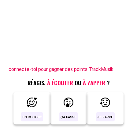
connecte-toi pour gagner des points TrackMusik
RÉAGIS,
À ÉCOUTER
OU
À ZAPPER
?
EN BOUCLE
ÇA PASSE
JE ZAPPE