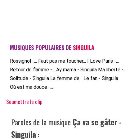
MUSIQUES POPULAIRES DE
SINGUILA
Rossignol -...
Faut pas me toucher...
I Love Paris -...
Retour de flamme -...
Ay mama - Singuila
Ma liberté -...
Solitude - Singuila
La femme de...
Le fan - Singuila
Où est ma douce -...
Soumettre le clip
Paroles de la musique
Ça va se gâter -
Singuila
: