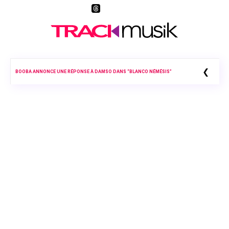
❮
BOOBA ANNONCE UNE RÉPONSE À DAMSO DANS “BLANCO NÉMÉSIS”