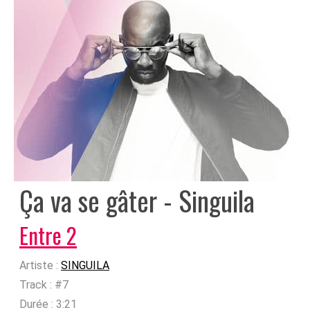
Ça va se gâter - Singuila
Entre 2
Artiste :
SINGUILA
Track :
#7
Durée :
3:21