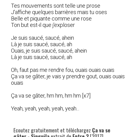
Tes mouvements sont telle une prose
J'affiche quelques barrières mais tu oses
Belle et piquante comme une rose
Ton but est-il que j'exploser
Je suis saucé, saucé, ahein
Là je suis saucé, saucé, ah
Ouais, je suis saucé, saucé, ahein
Là je suis saucé, saucé, ah
Oh, faut pas me rendre fou, ouais ouais ouais
Ça va se gâter, je vais y prendre gout, ouais ouais
ouais
Ça va se gâter, hm hm, hm hm [x7]
Yeah, yeah, yeah, yeah, yeah...
Ecoutez gratuitement et téléchargez
Ça va se
gâter - Singuila
extrait de
Entre 2
[2017].