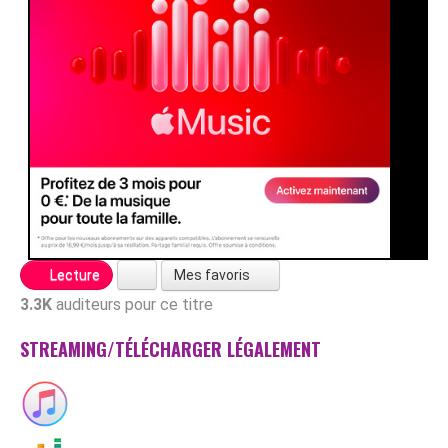
Mes favoris
Lecture
3.3K
auditeurs pour ce titre
STREAMING/TÉLÉCHARGER LÉGALEMENT