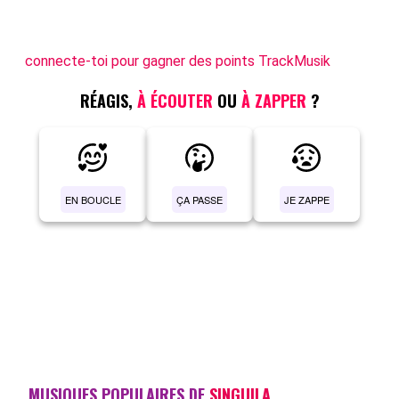
connecte-toi pour gagner des points TrackMusik
RÉAGIS,
À ÉCOUTER
OU
À ZAPPER
?
EN BOUCLE
ÇA PASSE
JE ZAPPE
MUSIQUES POPULAIRES DE
SINGUILA