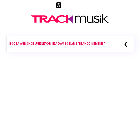
❮
BOOBA ANNONCE UNE RÉPONSE À DAMSO DANS “BLANCO NÉMÉSIS”