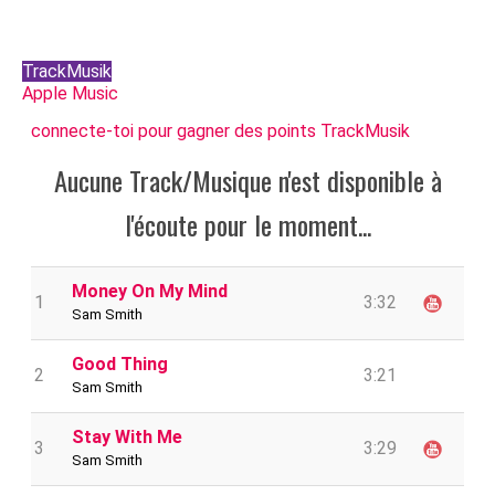
TrackMusik
Apple Music
connecte-toi pour gagner des points TrackMusik
Aucune Track/Musique n'est disponible à
l'écoute pour le moment...
Money On My Mind
1
3:32
Sam Smith
Good Thing
2
3:21
Sam Smith
Stay With Me
3
3:29
Sam Smith