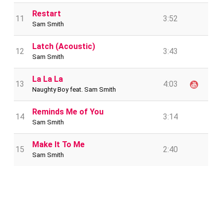
Restart
11
3:52
Sam Smith
Latch (Acoustic)
12
3:43
Sam Smith
La La La
13
4:03
Naughty Boy feat. Sam Smith
Reminds Me of You
14
3:14
Sam Smith
Make It To Me
15
2:40
Sam Smith