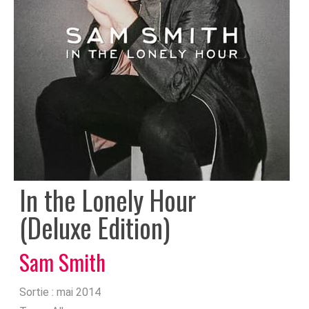
In the Lonely Hour
(Deluxe Edition)
Sam Smith
Sortie :
mai 2014