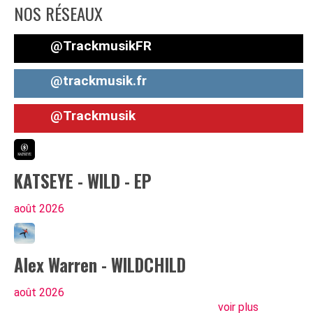
NOS RÉSEAUX
@TrackmusikFR
@trackmusik.fr
@Trackmusik
KATSEYE - WILD - EP
août
2026
Alex Warren - WILDCHILD
août
2026
voir plus