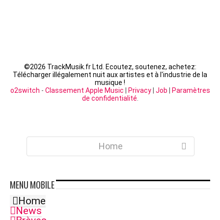
©
2026 TrackMusik.fr Ltd. Ecoutez, soutenez, achetez:
Télécharger illégalement nuit aux artistes et à l'industrie de la
musique !
o2switch
-
Classement Apple Music
|
Privacy
|
Job
|
Paramètres
de confidentialité
.
Home
MENU
MOBILE
Home
News