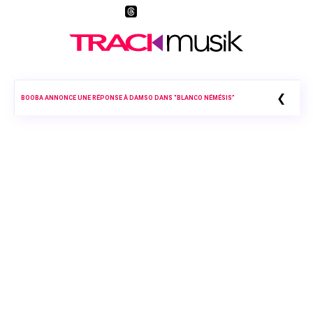
❮
BOOBA ANNONCE UNE RÉPONSE À DAMSO DANS “BLANCO NÉMÉSIS”