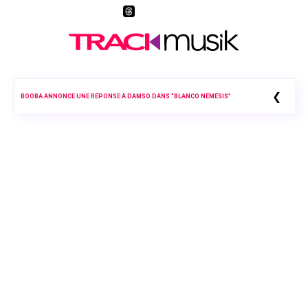
❮
BOOBA ANNONCE UNE RÉPONSE À DAMSO DANS “BLANCO NÉMÉSIS”