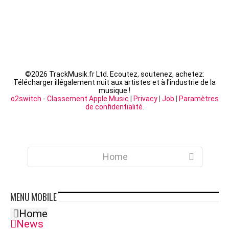
©
2026 TrackMusik.fr Ltd. Ecoutez, soutenez, achetez:
Télécharger illégalement nuit aux artistes et à l'industrie de la
musique !
o2switch
-
Classement Apple Music
|
Privacy
|
Job
|
Paramètres
de confidentialité
.
Home
MENU
MOBILE
Home
News