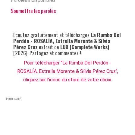
Paroles indisponibles
Soumettre les paroles
Ecoutez gratuitement et téléchargez
La Rumba Del
Perdón - ROSALÍA, Estrella Morente & Sílvia
Pérez Cruz
extrait de
LUX (Complete Works)
[2026]. Partagez et commentez !
Pour télécharger "La Rumba Del Perdón -
ROSALÍA, Estrella Morente & Sílvia Pérez Cruz",
cliquez sur l'icone du store de votre choix.
PUBLICITÉ