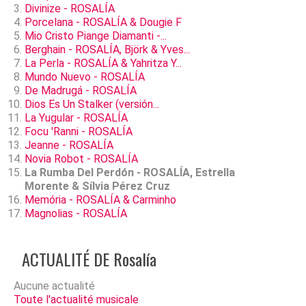
Divinize - ROSALÍA
Porcelana - ROSALÍA & Dougie F
Mio Cristo Piange Diamanti -...
Berghain - ROSALÍA, Björk & Yves...
La Perla - ROSALÍA & Yahritza Y...
Mundo Nuevo - ROSALÍA
De Madrugá - ROSALÍA
Dios Es Un Stalker (versión...
La Yugular - ROSALÍA
Focu 'Ranni - ROSALÍA
Jeanne - ROSALÍA
Novia Robot - ROSALÍA
La Rumba Del Perdón - ROSALÍA, Estrella
Morente & Sílvia Pérez Cruz
Memória - ROSALÍA & Carminho
Magnolias - ROSALÍA
ACTUALITÉ DE Rosalía
Aucune actualité
Toute l'actualité musicale