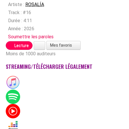
Artiste :
ROSALÍA
Track :
#16
Durée :
4:11
Année :
2026
Soumettre les paroles
Mes favoris
Lecture
Moins de 1000 auditeurs
STREAMING/TÉLÉCHARGER LÉGALEMENT