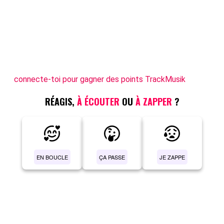
connecte-toi pour gagner des points TrackMusik
RÉAGIS,
À ÉCOUTER
OU
À ZAPPER
?
EN BOUCLE
ÇA PASSE
JE ZAPPE