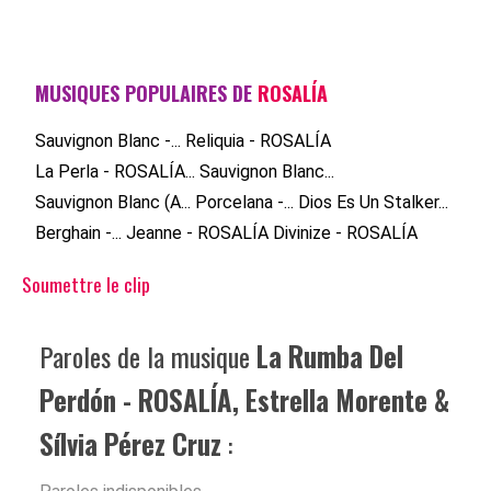
MUSIQUES POPULAIRES DE
ROSALÍA
Sauvignon Blanc -...
Reliquia - ROSALÍA
La Perla - ROSALÍA...
Sauvignon Blanc...
Sauvignon Blanc (A...
Porcelana -...
Dios Es Un Stalker...
Berghain -...
Jeanne - ROSALÍA
Divinize - ROSALÍA
Soumettre le clip
Paroles de la musique
La Rumba Del
Perdón - ROSALÍA, Estrella Morente &
Sílvia Pérez Cruz
: