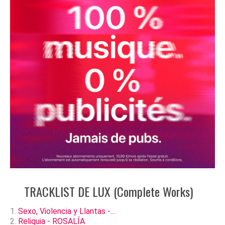
TRACKLIST DE LUX (Complete Works)
Sexo, Violencia y Llantas -...
Reliquia - ROSALÍA