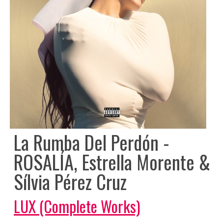
La Rumba Del Perdón -
ROSALÍA, Estrella Morente &
Sílvia Pérez Cruz
LUX (Complete Works)