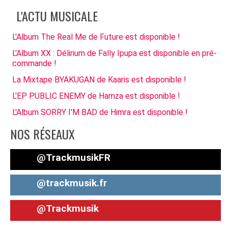
L'ACTU MUSICALE
L'Album The Real Me de Future est disponible !
L'Album XX : Délirium de Fally Ipupa est disponible en pré-
commande !
La Mixtape BYAKUGAN de Kaaris est disponible !
L'EP PUBLIC ENEMY de Hamza est disponible !
L'Album SORRY I'M BAD de Himra est disponible !
NOS RÉSEAUX
@TrackmusikFR
@trackmusik.fr
@Trackmusik