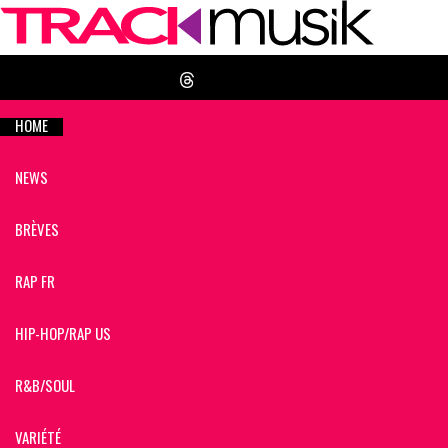
HOME
NEWS
BRÈVES
RAP FR
HIP-HOP/RAP US
R&B/SOUL
VARIÉTÉ