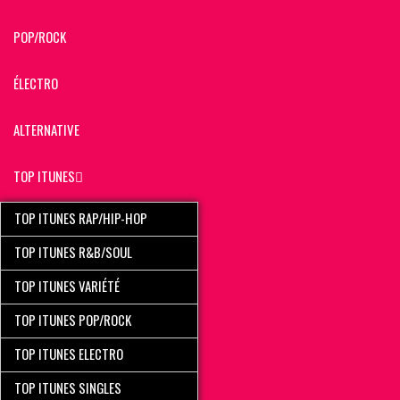
POP/ROCK
ÉLECTRO
ALTERNATIVE
TOP ITUNES
TOP ITUNES RAP/HIP-HOP
TOP ITUNES R&B/SOUL
TOP ITUNES VARIÉTÉ
TOP ITUNES POP/ROCK
TOP ITUNES ELECTRO
TOP ITUNES SINGLES