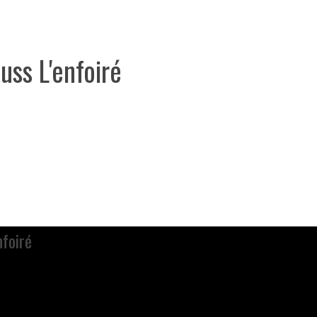
uss L'enfoiré
nfoiré