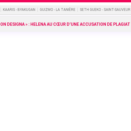
KAARIS - BYAKUGAN
GUIZMO - LA TANIÈRE
SETH GUEKO - SAINT-SAUVEUR
HION DESIGNA » : HELENA AU CŒUR D’UNE ACCUSATION DE PLAGIAT