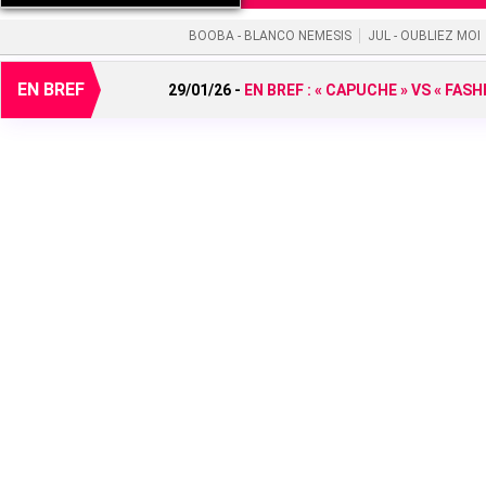
BOOBA - BLANCO NEMESIS
JUL - OUBLIEZ MOI
EN BREF
29/01/26 -
EN BREF :
« CAPUCHE » VS « FAS