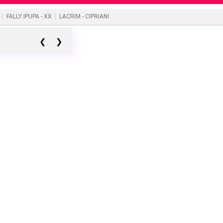
FALLY IPUPA - XX
LACRIM - CIPRIANI
❮
❯