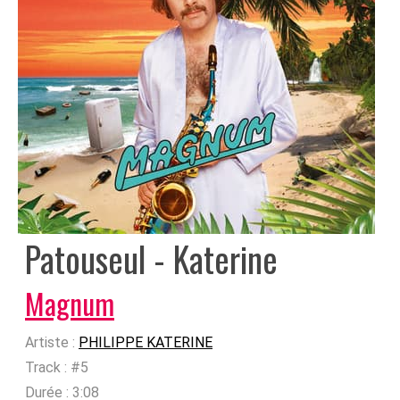
Patouseul - Katerine
Magnum
Artiste :
PHILIPPE KATERINE
Track :
#5
Durée :
3:08