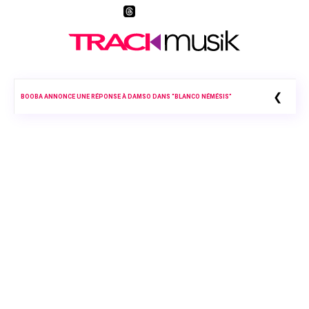
❮
BOOBA ANNONCE UNE RÉPONSE À DAMSO DANS “BLANCO NÉMÉSIS”