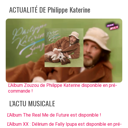
ACTUALITÉ DE Philippe Katerine
L’Album Zouzou de Philippe Katerine disponible en pré-
commande !
L'ACTU MUSICALE
L'Album The Real Me de Future est disponible !
L'Album XX : Délirium de Fally Ipupa est disponible en pré-