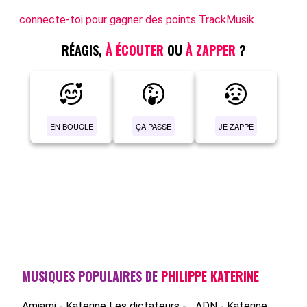
connecte-toi pour gagner des points TrackMusik
RÉAGIS,
À ÉCOUTER
OU
À ZAPPER
?
EN BOUCLE
ÇA PASSE
JE ZAPPE
MUSIQUES POPULAIRES DE
PHILIPPE KATERINE
Amiami - Katerine
Les dictateurs -...
ADN - Katerine