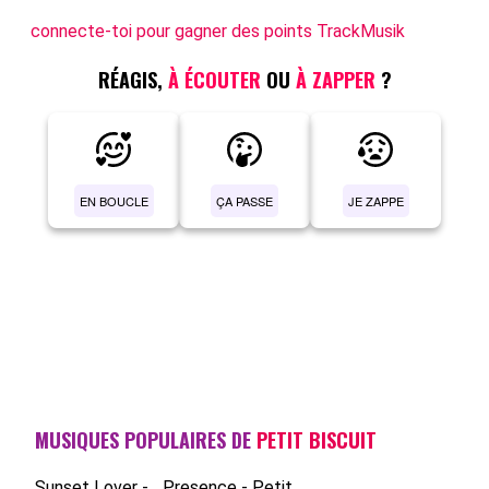
connecte-toi pour gagner des points TrackMusik
RÉAGIS,
À ÉCOUTER
OU
À ZAPPER
?
EN BOUCLE
ÇA PASSE
JE ZAPPE
MUSIQUES POPULAIRES DE
PETIT BISCUIT
Sunset Lover -...
Presence - Petit...