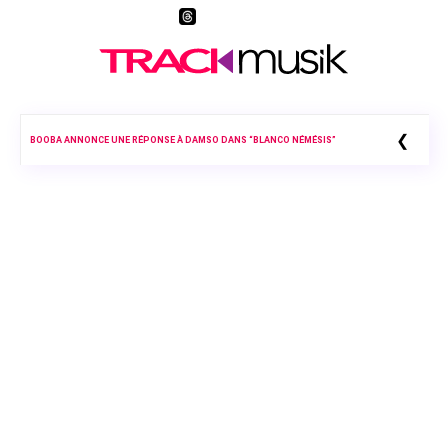
❮
BOOBA ANNONCE UNE RÉPONSE À DAMSO DANS “BLANCO NÉMÉSIS”