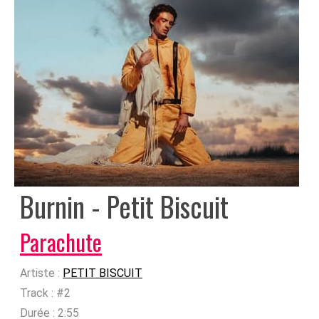
Burnin - Petit Biscuit
Parachute
Artiste :
PETIT BISCUIT
Track :
#2
Durée :
2:55