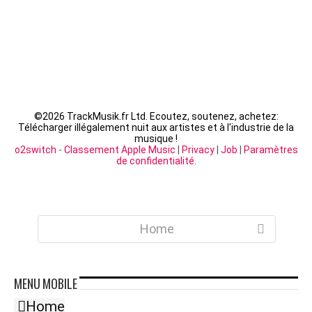
©
2026 TrackMusik.fr Ltd. Ecoutez, soutenez, achetez:
Télécharger illégalement nuit aux artistes et à l'industrie de la
musique !
o2switch
-
Classement Apple Music
|
Privacy
|
Job
|
Paramètres
de confidentialité
.
Home
MENU
MOBILE
Home