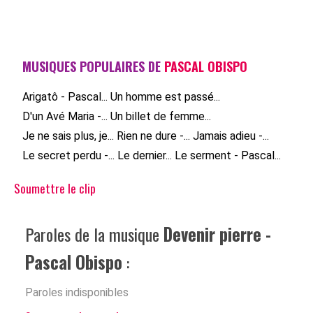
MUSIQUES POPULAIRES DE
PASCAL OBISPO
Arigatô - Pascal...
Un homme est passé...
D'un Avé Maria -...
Un billet de femme...
Je ne sais plus, je...
Rien ne dure -...
Jamais adieu -...
Le secret perdu -...
Le dernier...
Le serment - Pascal...
Soumettre le clip
Paroles de la musique
Devenir pierre -
Pascal Obispo
:
Paroles indisponibles