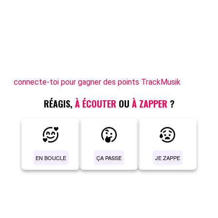
connecte-toi pour gagner des points TrackMusik
RÉAGIS,
À ÉCOUTER
OU
À ZAPPER
?
EN BOUCLE
ÇA PASSE
JE ZAPPE