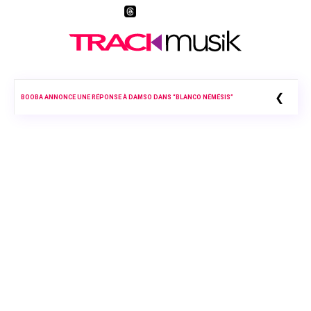
❮
BOOBA ANNONCE UNE RÉPONSE À DAMSO DANS “BLANCO NÉMÉSIS”