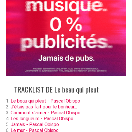
TRACKLIST DE Le beau qui pleut
Le beau qui pleut - Pascal Obispo
J'étais pas fait pour le bonheur...
Comment s'aimer - Pascal Obispo
Les longueurs - Pascal Obispo
Jamais - Pascal Obispo
Le mur - Pascal Obispo