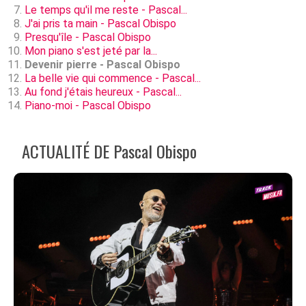
Le temps qu'il me reste - Pascal...
J'ai pris ta main - Pascal Obispo
Presqu'île - Pascal Obispo
Mon piano s'est jeté par la...
Devenir pierre - Pascal Obispo
La belle vie qui commence - Pascal...
Au fond j'étais heureux - Pascal...
Piano-moi - Pascal Obispo
ACTUALITÉ DE Pascal Obispo