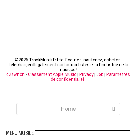
©
2026 TrackMusik.fr Ltd. Ecoutez, soutenez, achetez:
Télécharger illégalement nuit aux artistes et à l'industrie de la
musique !
o2switch
-
Classement Apple Music
|
Privacy
|
Job
|
Paramètres
de confidentialité
.
Home
MENU
MOBILE