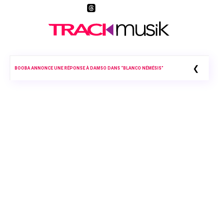
❮
BOOBA ANNONCE UNE RÉPONSE À DAMSO DANS “BLANCO NÉMÉSIS”