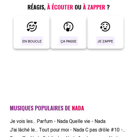
RÉAGIS,
À ÉCOUTER
OU
À ZAPPER
?
EN BOUCLE
ÇA PASSE
JE ZAPPE
MUSIQUES POPULAIRES DE
NADA
Je vois les...
Parfum - Nada
Quelle vie - Nada
J'ai lâché le...
Tout pour moi - Nada
C pas drôle #10 -...