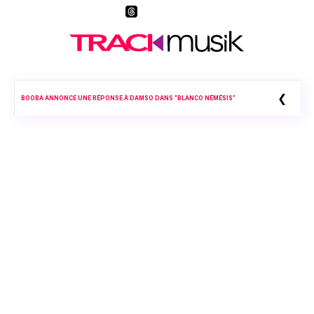
❮
BOOBA ANNONCE UNE RÉPONSE À DAMSO DANS “BLANCO NÉMÉSIS”