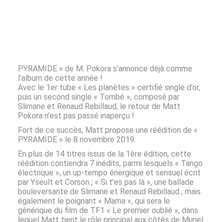
PYRAMIDE » de M. Pokora s’annonce déjà comme
l’album de cette année !
Avec le 1er tube « Les planètes » certifié single d’or,
puis un second single « Tombé », composé par
Slimane et Renaud Rebillaud, le retour de Matt
Pokora n’est pas passé inaperçu !
Fort de ce succès, Matt propose une réédition de «
PYRAMIDE » le 8 novembre 2019.
En plus de 14 titres issus de la 1ère édition, cette
réédition contiendra 7 inédits, parmi lesquels « Tango
électrique », un up-tempo énergique et sensuel écrit
par Yseult et Corson ; « Si t’es pas là », une ballade
bouleversante de Slimane et Renaud Rebillaud ; mais
également le poignant « Mama », qui sera le
générique du film de TF1 « Le premier oublié », dans
lequel Matt tient le rôle principal aux côtés de Muriel