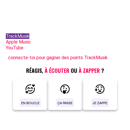
TrackMusik
Apple Music
YouTube
connecte-toi pour gagner des points TrackMusik
RÉAGIS,
À ÉCOUTER
OU
À ZAPPER
?
EN BOUCLE
ÇA PASSE
JE ZAPPE