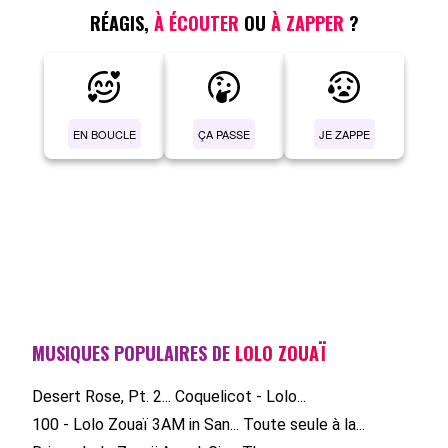
RÉAGIS,
À ÉCOUTER
OU
À ZAPPER
?
EN BOUCLE
ÇA PASSE
JE ZAPPE
MUSIQUES POPULAIRES DE
LOLO ZOUAÏ
Desert Rose, Pt. 2...
Coquelicot - Lolo...
100 - Lolo Zouaï
3AM in San...
Toute seule à la...