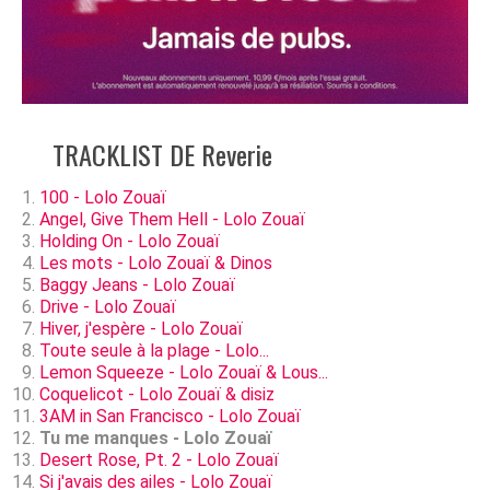
TRACKLIST DE Reverie
100 - Lolo Zouaï
Angel, Give Them Hell - Lolo Zouaï
Holding On - Lolo Zouaï
Les mots - Lolo Zouaï & Dinos
Baggy Jeans - Lolo Zouaï
Drive - Lolo Zouaï
Hiver, j'espère - Lolo Zouaï
Toute seule à la plage - Lolo...
Lemon Squeeze - Lolo Zouaï & Lous...
Coquelicot - Lolo Zouaï & disiz
3AM in San Francisco - Lolo Zouaï
Tu me manques - Lolo Zouaï
Desert Rose, Pt. 2 - Lolo Zouaï
Si j'avais des ailes - Lolo Zouaï