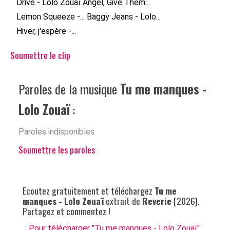
Drive - Lolo Zouaï
Angel, Give Them...
Lemon Squeeze -...
Baggy Jeans - Lolo...
Hiver, j'espère -...
Soumettre le clip
Paroles de la musique
Tu me manques -
Lolo Zouaï
:
Paroles indisponibles
Soumettre les paroles
Ecoutez gratuitement et téléchargez
Tu me
manques - Lolo Zouaï
extrait de
Reverie
[2026].
Partagez et commentez !
Pour télécharger "Tu me manques - Lolo Zouaï",