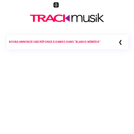
❮
BOOBA ANNONCE UNE RÉPONSE À DAMSO DANS “BLANCO NÉMÉSIS”