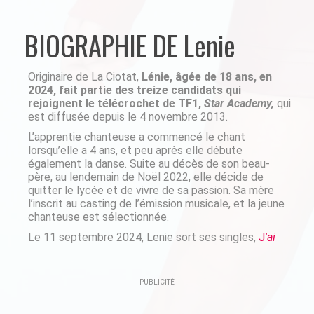
BIOGRAPHIE DE Lenie
Originaire de La Ciotat,
Lénie, âgée de 18 ans, en
2024, fait partie des treize candidats qui
rejoignent le télécrochet de TF1,
Star Academy,
qui
est diffusée depuis le 4 novembre 2013.
L’apprentie chanteuse a commencé le chant
lorsqu’elle a 4 ans, et peu après elle débute
également la danse. Suite au décès de son beau-
père, au lendemain de Noël 2022, elle décide de
quitter le lycée et de vivre de sa passion. Sa mère
l’inscrit au casting de l’émission musicale, et la jeune
chanteuse est sélectionnée.
Le 11 septembre 2024, Lenie sort ses singles,
J
'ai
plus peur
&
Sans Toi
.
PUBLICITÉ