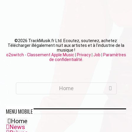
©
2026 TrackMusik.fr Ltd. Ecoutez, soutenez, achetez:
Télécharger illégalement nuit aux artistes et à l'industrie de la
musique !
o2switch
-
Classement Apple Music
|
Privacy
|
Job
|
Paramètres
de confidentialité
.
Home
MENU
MOBILE
Home
News