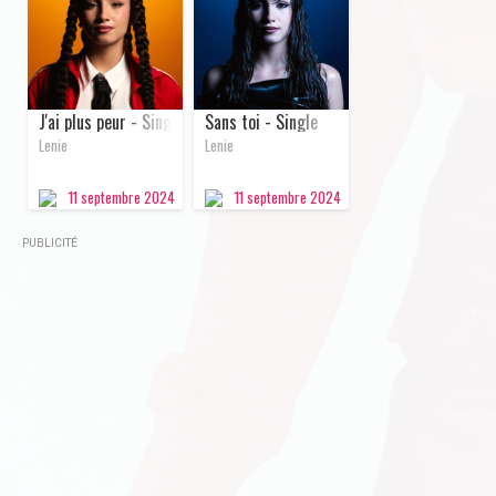
J'ai plus peur - Single
Sans toi - Single
Lenie
Lenie
11 septembre
2024
11 septembre
2024
PUBLICITÉ