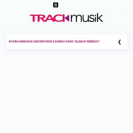
❮
BOOBA ANNONCE UNE RÉPONSE À DAMSO DANS “BLANCO NÉMÉSIS”