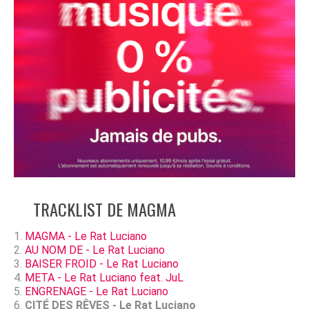
TRACKLIST DE MAGMA
MAGMA - Le Rat Luciano
AU NOM DE - Le Rat Luciano
BAISER FROID - Le Rat Luciano
META - Le Rat Luciano feat. JuL
ENGRENAGE - Le Rat Luciano
CITÉ DES RÊVES - Le Rat Luciano