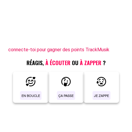
connecte-toi pour gagner des points TrackMusik
RÉAGIS,
À ÉCOUTER
OU
À ZAPPER
?
EN BOUCLE
ÇA PASSE
JE ZAPPE