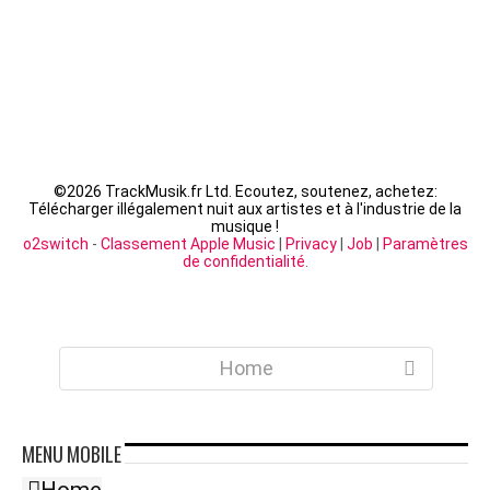
©
2026 TrackMusik.fr Ltd. Ecoutez, soutenez, achetez:
Télécharger illégalement nuit aux artistes et à l'industrie de la
musique !
o2switch
-
Classement Apple Music
|
Privacy
|
Job
|
Paramètres
de confidentialité
.
Home
MENU
MOBILE