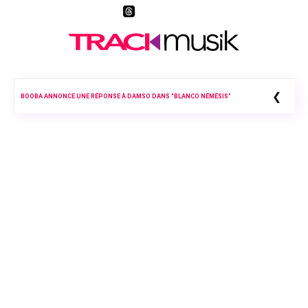
❮
BOOBA ANNONCE UNE RÉPONSE À DAMSO DANS “BLANCO NÉMÉSIS”