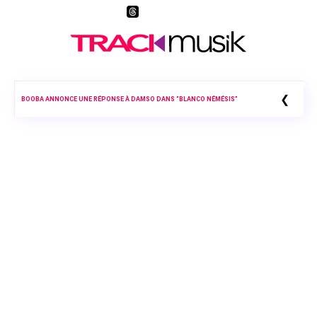
❮
BOOBA ANNONCE UNE RÉPONSE À DAMSO DANS “BLANCO NÉMÉSIS”