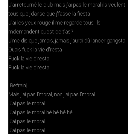
J'ai retourné le club mais j'ai pas le moral ils veulent
tous que j'danse que j'fasse la fiesta
J'ai les yeux rouge il me regarde tous, ils
m'demandent quest-ce t'as?
J'me dis que jamais, jamais j'aurai dû lancer gangsta
Ouais fuck la vie d'resta
Fuck la vie d'resta
Fuck la vie d'resta
[Refrain]
Mais j'ai pas l'moral, non j'ai pas l'moral
J'ai pas le moral
J'ai pas le moral hé hé hé hé
J'ai pas le moral
J'ai pas le moral