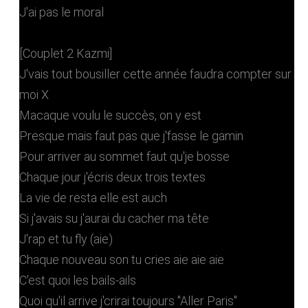
J'ai pas le moral
[Couplet 2 Kazmi]
J'vais tout bousiller cette année faudra compter sur
moi X
Macaque voulu le succès, on y est
Presque mais faut pas que j'fasse le gamin
Pour arriver au sommet faut qu'je bosse
Chaque jour j'écris deux trois textes
La vie de resta elle est auch
Si j'avais su j'aurai du cacher ma tête
J'rap et tu fly (aie)
Chaque nouveau son tu cries aie aie aie
C'est quoi les bails-ails
Quoi qu'il arrive j'crirai toujours "Aller Paris"