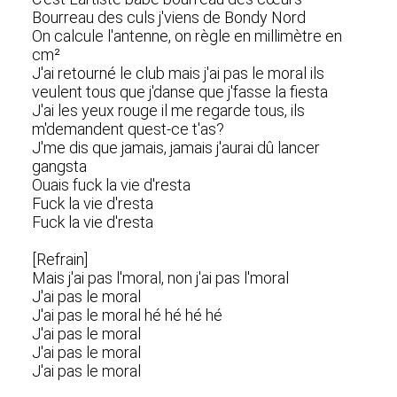
Bourreau des culs j'viens de Bondy Nord
On calcule l'antenne, on règle en millimètre en
cm²
J'ai retourné le club mais j'ai pas le moral ils
veulent tous que j'danse que j'fasse la fiesta
J'ai les yeux rouge il me regarde tous, ils
m'demandent quest-ce t'as?
J'me dis que jamais, jamais j'aurai dû lancer
gangsta
Ouais fuck la vie d'resta
Fuck la vie d'resta
Fuck la vie d'resta
[Refrain]
Mais j'ai pas l'moral, non j'ai pas l'moral
J'ai pas le moral
J'ai pas le moral hé hé hé hé
J'ai pas le moral
J'ai pas le moral
J'ai pas le moral