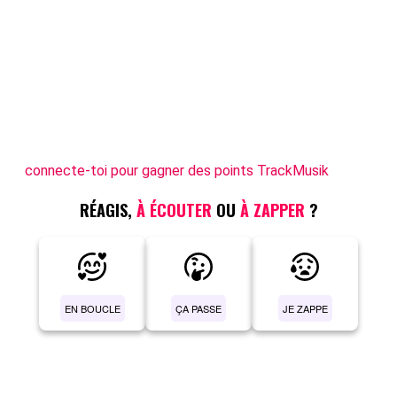
connecte-toi pour gagner des points TrackMusik
RÉAGIS,
À ÉCOUTER
OU
À ZAPPER
?
EN BOUCLE
ÇA PASSE
JE ZAPPE