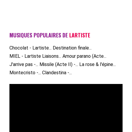
MUSIQUES POPULAIRES DE
LARTISTE
Chocolat - Lartiste...
Destination finale...
MIEL - Lartiste
Liaisons...
Amour parano (Acte...
J'arrive pas -...
Missile (Acte II) -...
La rose & l'épine...
Montecristo -...
Clandestina -...