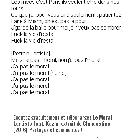
Les mecs c'est Paris ils veulent être dans nos
fours
Ce que j'ai pour vous dire seulement : patientez
Faire à Miami, on est pas là pour
J'garde la balle pour moi je n'veux pas sombrer
Fuck la vie d'resta
Fuck la vie d'resta
[Refrain Lartiste]
Mais j'ai pas l'moral, non j'ai pas l'moral
J'ai pas le moral
J'ai pas le moral (hé hé)
J'ai pas le moral
J'ai pas le moral
J'ai pas le moral
Ecoutez gratuitement et téléchargez
Le Moral -
Lartiste feat. Kazmi
extrait de
Clandestino
[2016]. Partagez et commentez !