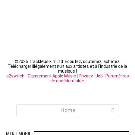
©
2026 TrackMusik.fr Ltd. Ecoutez, soutenez, achetez:
Télécharger illégalement nuit aux artistes et à l'industrie de la
musique !
o2switch
-
Classement Apple Music
|
Privacy
|
Job
|
Paramètres
de confidentialité
.
Home
MENU
MOBILE