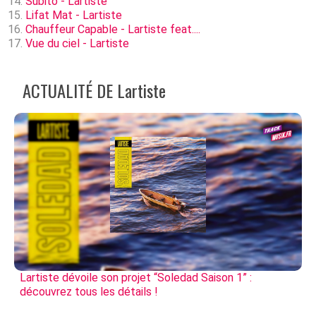
Subito - Lartiste
Lifat Mat - Lartiste
Chauffeur Capable - Lartiste feat....
Vue du ciel - Lartiste
ACTUALITÉ DE Lartiste
Lartiste dévoile son projet “Soledad Saison 1” :
découvrez tous les détails !