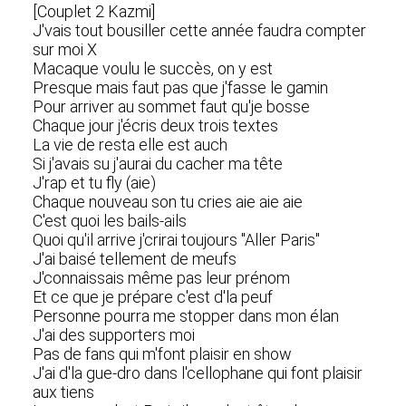
[Couplet 2 Kazmi]
J'vais tout bousiller cette année faudra compter
sur moi X
Macaque voulu le succès, on y est
Presque mais faut pas que j'fasse le gamin
Pour arriver au sommet faut qu'je bosse
Chaque jour j'écris deux trois textes
La vie de resta elle est auch
Si j'avais su j'aurai du cacher ma tête
J'rap et tu fly (aie)
Chaque nouveau son tu cries aie aie aie
C'est quoi les bails-ails
Quoi qu'il arrive j'crirai toujours "Aller Paris"
J'ai baisé tellement de meufs
J'connaissais même pas leur prénom
Et ce que je prépare c'est d'la peuf
Personne pourra me stopper dans mon élan
J'ai des supporters moi
Pas de fans qui m'font plaisir en show
J'ai d'la gue-dro dans l'cellophane qui font plaisir
aux tiens