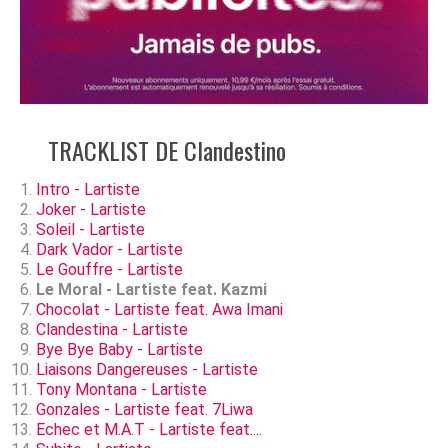
TRACKLIST DE Clandestino
Intro - Lartiste
Joker - Lartiste
Soleil - Lartiste
Dark Vador - Lartiste
Le Gouffre - Lartiste
Le Moral - Lartiste feat. Kazmi
Chocolat - Lartiste feat. Awa Imani
Clandestina - Lartiste
Bye Bye Baby - Lartiste
Liaisons Dangereuses - Lartiste
Tony Montana - Lartiste
Gonzales - Lartiste feat. 7Liwa
Echec et M.A.T - Lartiste feat....