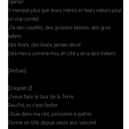
Djamel
Il manque plus que leurs mères et leurs sœurs pour
un vrai comité
J'ai des couilles, des grosses liasses, des gros
billets
Des lovés, des lovés,
jamais dévié
Des mecs comme moi, en cité y en a des milliers
[Refrain]
[Couplet 2]
J'veux faire le tour de la Terre
Reu-fré, ici c'est l'enfer
J'suis dans ma cité, personne à quitter
Dormir en tôle depuis seize ans, vacciné