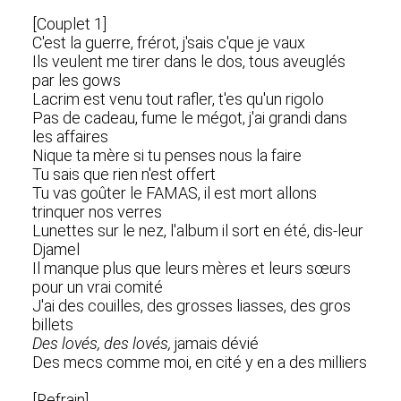
[Couplet 1]
C'est la guerre, frérot, j'sais c'que je vaux
Ils veulent me tirer dans le dos, tous aveuglés
par les gows
Lacrim est venu tout rafler, t'es qu'un rigolo
Pas de cadeau, fume le mégot, j'ai grandi dans
les affaires
Nique ta mère si tu penses nous la faire
Tu sais que rien n'est offert
Tu vas goûter le FAMAS, il est mort allons
trinquer nos verres
Lunettes sur le nez, l'album il sort en été, dis-leur
Djamel
Il manque plus que leurs mères et leurs sœurs
pour un vrai comité
J'ai des couilles, des grosses liasses, des gros
billets
Des lovés, des lovés,
jamais dévié
Des mecs comme moi, en cité y en a des milliers
[Refrain]