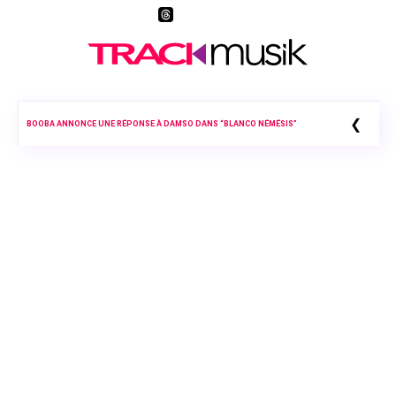
❮
BOOBA ANNONCE UNE RÉPONSE À DAMSO DANS “BLANCO NÉMÉSIS”