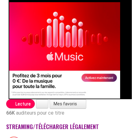
Mes favoris
Lecture
66K
auditeurs pour ce titre
STREAMING/TÉLÉCHARGER LÉGALEMENT