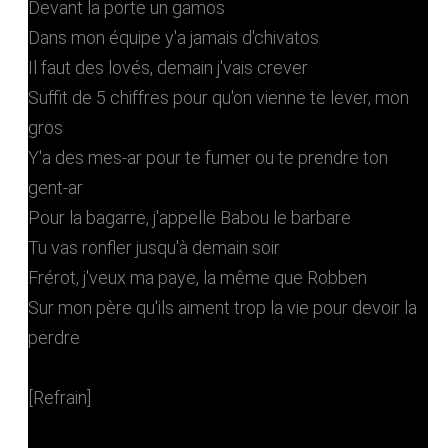
Devant la porte un gamos
Dans mon équipe y'a jamais d'chivatos
Il faut des lovés, demain j'vais crever
Suffit de 5 chiffres pour qu'on vienne te lever, mon
gros
Y'a des mes-ar pour te fumer ou te prendre ton
gent-ar
Pour la bagarre, j'appelle Babou le barbare
Tu vas ronfler jusqu'à demain soir
Frérot, j'veux ma paye, la même que Robben
Sur mon père qu'ils aiment trop la vie pour devoir la
perdre
[Refrain]