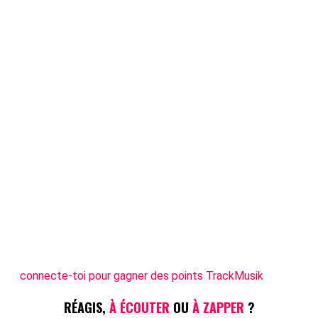
connecte-toi pour gagner des points TrackMusik
RÉAGIS,
À ÉCOUTER
OU
À ZAPPER
?