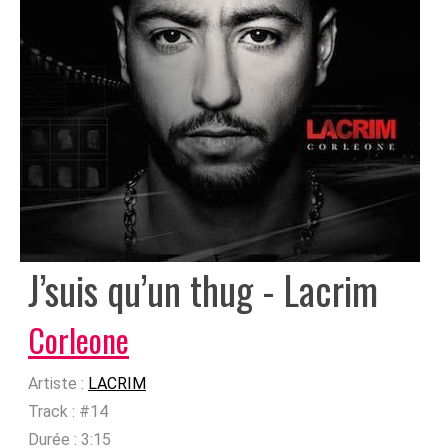
J’suis qu’un thug - Lacrim
Corleone
Artiste :
LACRIM
Track :
#14
Durée :
3:15