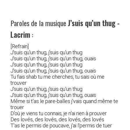
Paroles de la musique
J’suis qu’un thug -
Lacrim
:
[Refrain]
J'suis qu'un thug, j'suis qu'un thug
J'suis qu'un thug, j'suis qu'un thug, ouais
J'suis qu'un thug, j'suis qu'un thug
J'suis qu'un thug, j'suis qu'un thug, ouais
Tu fais shab tu me cherches, tu sais où me
trouver
J'suis qu'un thug, j'suis qu'un thug
J'suis qu'un thug, j'suis qu'un thug, ouais
Même si t'as le pare-balles j'vais quand même te
trouer
D'où je viens tu connais, je n'ai rien à prouver
Des lovés, des lovés, des lovés, des lovés
T'as le permis de poucave, j'ai l'permis de tuer