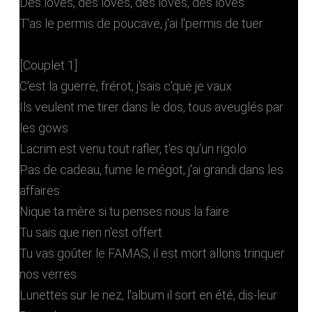
Des lovés, des lovés, des lovés, des lovés
T'as le permis de poucave, j'ai l'permis de tuer
[Couplet 1]
C'est la guerre, frérot, j'sais c'que je vaux
Ils veulent me tirer dans le dos, tous aveuglés par
les gows
Lacrim est venu tout rafler, t'es qu'un rigolo
Pas de cadeau, fume le mégot, j'ai grandi dans les
affaires
Nique ta mère si tu penses nous la faire
Tu sais que rien n'est offert
Tu vas goûter le FAMAS, il est mort allons trinquer
nos verres
Lunettes sur le nez, l'album il sort en été, dis-leur