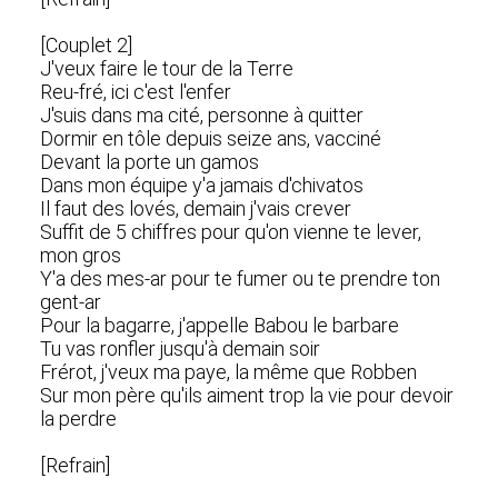
[Couplet 2]
J'veux faire le tour de la Terre
Reu-fré, ici c'est l'enfer
J'suis dans ma cité, personne à quitter
Dormir en tôle depuis seize ans, vacciné
Devant la porte un gamos
Dans mon équipe y'a jamais d'chivatos
Il faut des lovés, demain j'vais crever
Suffit de 5 chiffres pour qu'on vienne te lever,
mon gros
Y'a des mes-ar pour te fumer ou te prendre ton
gent-ar
Pour la bagarre, j'appelle Babou le barbare
Tu vas ronfler jusqu'à demain soir
Frérot, j'veux ma paye, la même que Robben
Sur mon père qu'ils aiment trop la vie pour devoir
la perdre
[Refrain]