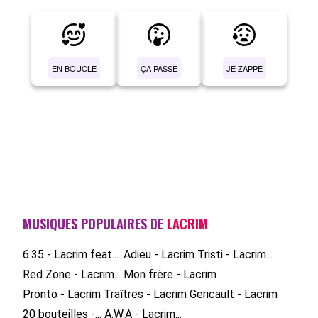
EN BOUCLE
ÇA PASSE
JE ZAPPE
MUSIQUES POPULAIRES DE
LACRIM
6.35 - Lacrim feat....
Adieu - Lacrim
Tristi - Lacrim...
Red Zone - Lacrim...
Mon frère - Lacrim
Pronto - Lacrim
Traîtres - Lacrim
Gericault - Lacrim
20 bouteilles -...
A.W.A - Lacrim...