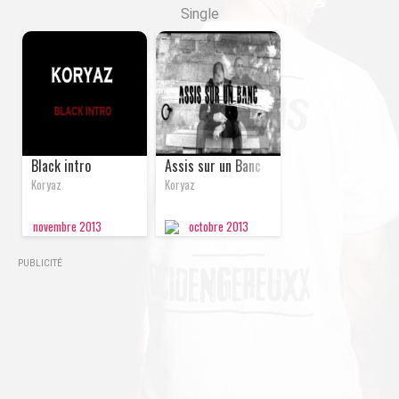
Single
SINGLE
SINGLE
Black intro
Assis sur un Banc
Koryaz
Koryaz
novembre
2013
octobre
2013
PUBLICITÉ