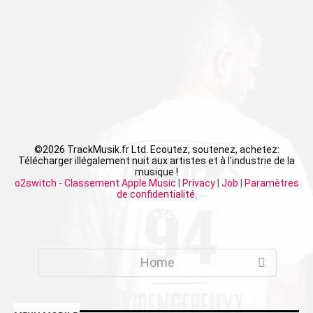
©
2026 TrackMusik.fr Ltd. Ecoutez, soutenez, achetez:
Télécharger illégalement nuit aux artistes et à l'industrie de la
musique !
o2switch
-
Classement Apple Music
|
Privacy
|
Job
|
Paramètres
de confidentialité
.
Home