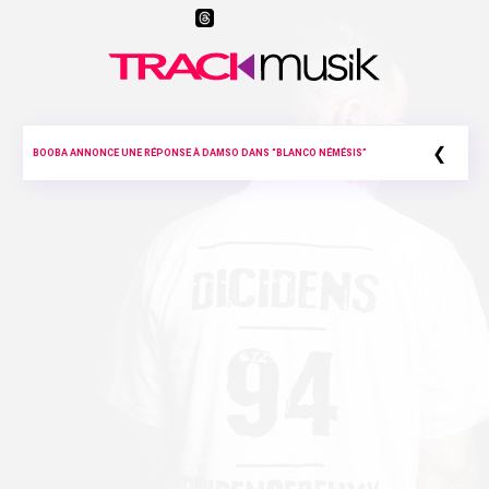
❮
BOOBA ANNONCE UNE RÉPONSE À DAMSO DANS “BLANCO NÉMÉSIS”