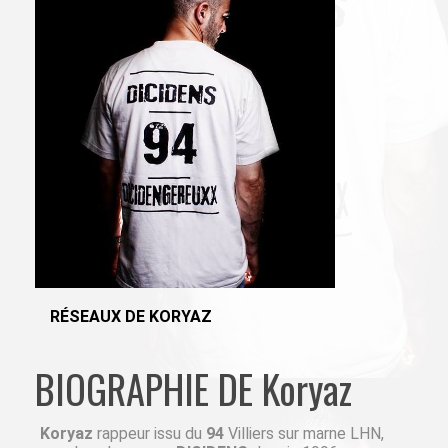
RÉSEAUX DE KORYAZ
BIOGRAPHIE DE Koryaz
Koryaz
rappeur issu du
94
Villiers sur marne LHN,