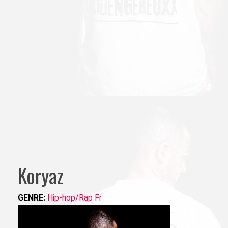
Koryaz
GENRE:
Hip-hop/Rap Fr