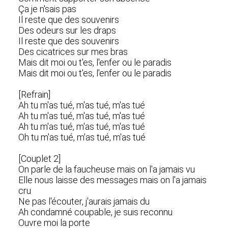
Ça je n'sais pas
Il reste que des souvenirs
Des odeurs sur les draps
Il reste que des souvenirs
Des cicatrices sur mes bras
Mais dit moi ou t'es, l'enfer ou le paradis
Mais dit moi ou t'es, l'enfer ou le paradis
[Refrain]
Ah tu m'as tué, m'as tué, m'as tué
Ah tu m'as tué, m'as tué, m'as tué
Ah tu m'as tué, m'as tué, m'as tué
Oh tu m'as tué, m'as tué, m'as tué
[Couplet 2]
On parle de la faucheuse mais on l'a jamais vu
Elle nous laisse des messages mais on l'a jamais
cru
Ne pas l'écouter, j'aurais jamais du
Ah condamné coupable, je suis reconnu
Ouvre moi la porte