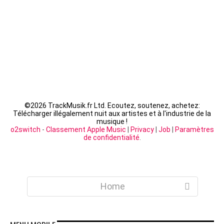
©
2026 TrackMusik.fr Ltd. Ecoutez, soutenez, achetez:
Télécharger illégalement nuit aux artistes et à l'industrie de la
musique !
o2switch
-
Classement Apple Music
|
Privacy
|
Job
|
Paramètres
de confidentialité
.
Home