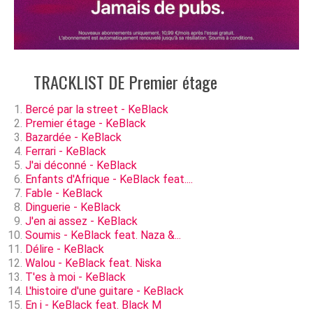
TRACKLIST DE Premier étage
Bercé par la street - KeBlack
Premier étage - KeBlack
Bazardée - KeBlack
Ferrari - KeBlack
J'ai déconné - KeBlack
Enfants d'Afrique - KeBlack feat....
Fable - KeBlack
Dinguerie - KeBlack
J'en ai assez - KeBlack
Soumis - KeBlack feat. Naza &...
Délire - KeBlack
Walou - KeBlack feat. Niska
T'es à moi - KeBlack
L'histoire d'une guitare - KeBlack
En i - KeBlack feat. Black M