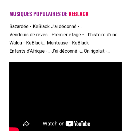
MUSIQUES POPULAIRES DE
KEBLACK
Bazardée - KeBlack
J'ai déconné -...
Vendeurs de rêves...
Premier étage -...
L'histoire d'une...
Walou - KeBlack...
Menteuse - KeBlack
Enfants d'Afrique -...
J'ai déconné -...
On rigolait -...