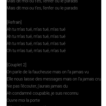
Mais dit moi ou t'es, l'enfer ou le paradis
Mais dit moi ou t'es, l'enfer ou le paradis
[Refrain]
Ah tu m'as tué, m'as tué, m'as tué
Ah tu m'as tué, m'as tué, m'as tué
Ah tu m'as tué, m'as tué, m'as tué
Oh tu m'as tué, m'as tué, m'as tué
[Couplet 2]
On parle de la faucheuse mais on l'a jamais vu
Elle nous laisse des messages mais on l'a jamais cru
Ne pas l'écouter, j'aurais jamais du
Ah condamné coupable, je suis reconnu
Ouvre moi la porte