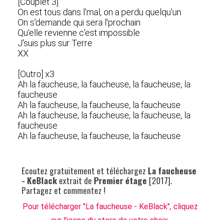
[Couplet 3]
On est tous dans l'mal, on a perdu quelqu'un
On s'demande qui sera l'prochain
Qu'elle revienne c'est impossible
J'suis plus sur Terre
XX
[Outro] x3
Ah la faucheuse, la faucheuse, la faucheuse, la
faucheuse
Ah la faucheuse, la faucheuse, la faucheuse
Ah la faucheuse, la faucheuse, la faucheuse, la
faucheuse
Ah la faucheuse, la faucheuse, la faucheuse
Ecoutez gratuitement et téléchargez
La faucheuse
- KeBlack
extrait de
Premier étage
[2017].
Partagez et commentez !
Pour télécharger "La faucheuse - KeBlack", cliquez