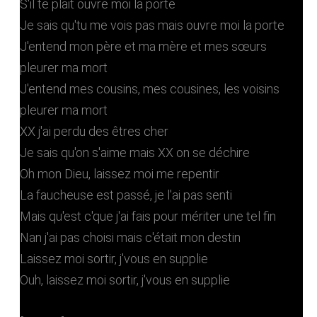
S'il te plait ouvre moi la porte
Je sais qu'tu me vois pas mais ouvre moi la porte
J'entend mon père et ma mère et mes sœurs
pleurer ma mort
J'entend mes cousins, mes cousines, les voisins
pleurer ma mort
XX j'ai perdu des êtres cher
Je sais qu'on s'aime mais XX on se déchire
Oh mon Dieu, laissez moi me repentir
La faucheuse est passé, je l'ai pas senti
Mais qu'est c'que j'ai fais pour mériter une tel fin
Nan j'ai pas choisi mais c'était mon destin
Laissez moi sortir, j'vous en supplie
Ouh, laissez moi sortir, j'vous en supplie