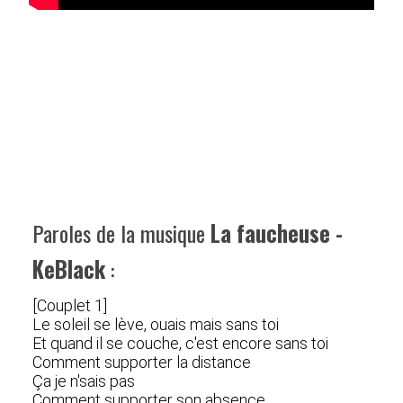
Paroles de la musique
La faucheuse -
KeBlack
:
[Couplet 1]
Le soleil se lève, ouais mais sans toi
Et quand il se couche, c'est encore sans toi
Comment supporter la distance
Ça je n'sais pas
Comment supporter son absence