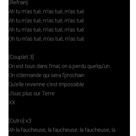
[Refrain]
Ah tu m'as tué, m'as tué, m'as tué
Ah tu m'as tué, m'as tué, m'as tué
Ah tu m'as tué, m'as tué, m'as tué
Oh tu m'as tué, m'as tué, m'as tué
[Couplet 3]
On est tous dans l'mal, on a perdu quelqu'un
On s'demande qui sera l'prochain
Qu'elle revienne c'est impossible
J'suis plus sur Terre
XX
[Outro] x3
Ah la faucheuse, la faucheuse, la faucheuse, la