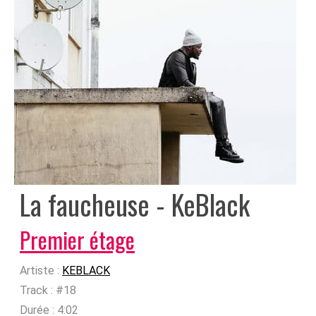
La faucheuse - KeBlack
Premier étage
Artiste :
KEBLACK
Track :
#18
Durée :
4:02