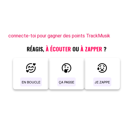
connecte-toi pour gagner des points TrackMusik
RÉAGIS,
À ÉCOUTER
OU
À ZAPPER
?
EN BOUCLE
ÇA PASSE
JE ZAPPE